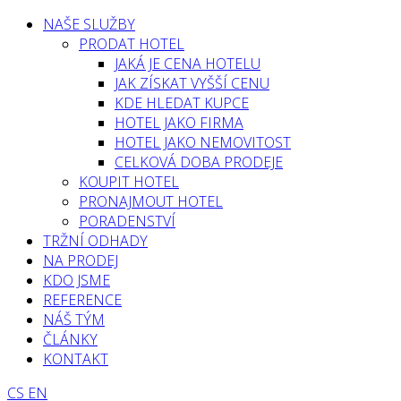
NAŠE SLUŽBY
PRODAT HOTEL
JAKÁ JE CENA HOTELU
JAK ZÍSKAT VYŠŠÍ CENU
KDE HLEDAT KUPCE
HOTEL JAKO FIRMA
HOTEL JAKO NEMOVITOST
CELKOVÁ DOBA PRODEJE
KOUPIT HOTEL
PRONAJMOUT HOTEL
PORADENSTVÍ
TRŽNÍ ODHADY
NA PRODEJ
KDO JSME
REFERENCE
NÁŠ TÝM
ČLÁNKY
KONTAKT
CS
EN