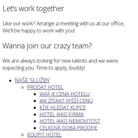
Let’s work together
Like our work? Arrange a meeting with us at our office,
We'll be happy to work with you!
Wanna join our crazy team?
We are always looking for new talents and we were
expecting you. Time to apply, buddy!
NAŠE SLUŽBY
PRODAT HOTEL
JAKÁ JE CENA HOTELU
JAK ZÍSKAT VYŠŠÍ CENU
KDE HLEDAT KUPCE
HOTEL JAKO FIRMA
HOTEL JAKO NEMOVITOST
CELKOVÁ DOBA PRODEJE
KOUPIT HOTEL