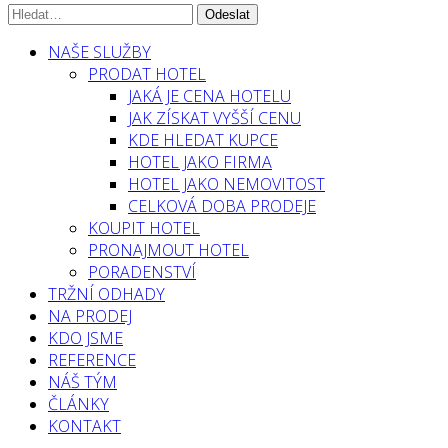
NAŠE SLUŽBY
PRODAT HOTEL
JAKÁ JE CENA HOTELU
JAK ZÍSKAT VYŠŠÍ CENU
KDE HLEDAT KUPCE
HOTEL JAKO FIRMA
HOTEL JAKO NEMOVITOST
CELKOVÁ DOBA PRODEJE
KOUPIT HOTEL
PRONAJMOUT HOTEL
PORADENSTVÍ
TRŽNÍ ODHADY
NA PRODEJ
KDO JSME
REFERENCE
NÁŠ TÝM
ČLÁNKY
KONTAKT