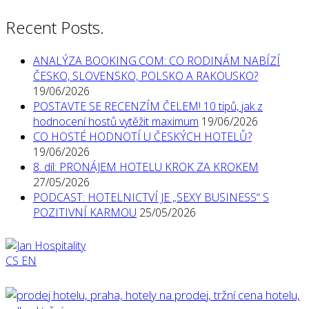
Recent Posts.
ANALÝZA BOOKING.COM: CO RODINÁM NABÍZÍ
ČESKO, SLOVENSKO, POLSKO A RAKOUSKO?
19/06/2026
POSTAVTE SE RECENZÍM ČELEM! 10 tipů, jak z
hodnocení hostů vytěžit maximum
19/06/2026
CO HOSTÉ HODNOTÍ U ČESKÝCH HOTELŮ?
19/06/2026
8. díl: PRONÁJEM HOTELU KROK ZA KROKEM
27/05/2026
PODCAST: HOTELNICTVÍ JE „SEXY BUSINESS“ S
POZITIVNÍ KARMOU
25/05/2026
CS
EN