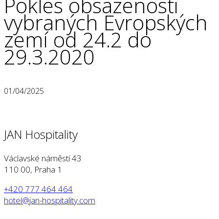
Pokles obsazenosti
vybraných Evropských
zemí od 24.2 do
29.3.2020
01/04/2025
JAN Hospitality
Václavské náměstí 43
110 00, Praha 1
+420 777 464 464
hotel@jan-hospitality.com