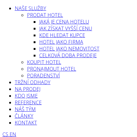
NAŠE SLUŽBY
PRODAT HOTEL
JAKÁ JE CENA HOTELU
JAK ZÍSKAT VYŠŠÍ CENU
KDE HLEDAT KUPCE
HOTEL JAKO FIRMA
HOTEL JAKO NEMOVITOST
CELKOVÁ DOBA PRODEJE
KOUPIT HOTEL
PRONAJMOUT HOTEL
PORADENSTVÍ
TRŽNÍ ODHADY
NA PRODEJ
KDO JSME
REFERENCE
NÁŠ TÝM
ČLÁNKY
KONTAKT
CS
EN