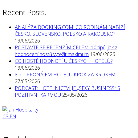
Recent Posts.
ANALÝZA BOOKING.COM: CO RODINÁM NABÍZÍ
ČESKO, SLOVENSKO, POLSKO A RAKOUSKO?
19/06/2026
POSTAVTE SE RECENZÍM ČELEM! 10 tipů, jak z
hodnocení hostů vytěžit maximum
19/06/2026
CO HOSTÉ HODNOTÍ U ČESKÝCH HOTELŮ?
19/06/2026
8. díl: PRONÁJEM HOTELU KROK ZA KROKEM
27/05/2026
PODCAST: HOTELNICTVÍ JE „SEXY BUSINESS“ S
POZITIVNÍ KARMOU
25/05/2026
CS
EN