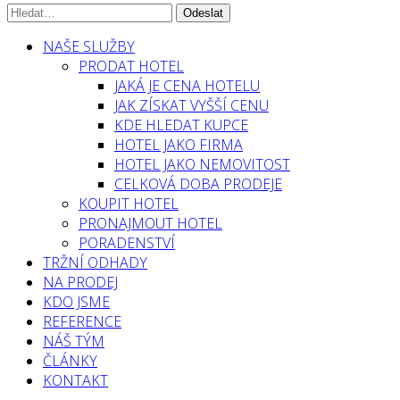
NAŠE SLUŽBY
PRODAT HOTEL
JAKÁ JE CENA HOTELU
JAK ZÍSKAT VYŠŠÍ CENU
KDE HLEDAT KUPCE
HOTEL JAKO FIRMA
HOTEL JAKO NEMOVITOST
CELKOVÁ DOBA PRODEJE
KOUPIT HOTEL
PRONAJMOUT HOTEL
PORADENSTVÍ
TRŽNÍ ODHADY
NA PRODEJ
KDO JSME
REFERENCE
NÁŠ TÝM
ČLÁNKY
KONTAKT