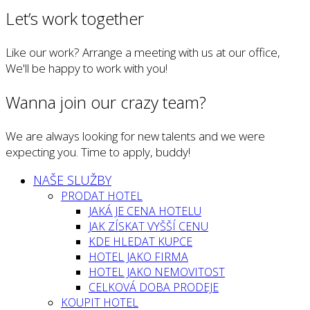
Let’s work together
Like our work? Arrange a meeting with us at our office,
We'll be happy to work with you!
Wanna join our crazy team?
We are always looking for new talents and we were
expecting you. Time to apply, buddy!
NAŠE SLUŽBY
PRODAT HOTEL
JAKÁ JE CENA HOTELU
JAK ZÍSKAT VYŠŠÍ CENU
KDE HLEDAT KUPCE
HOTEL JAKO FIRMA
HOTEL JAKO NEMOVITOST
CELKOVÁ DOBA PRODEJE
KOUPIT HOTEL