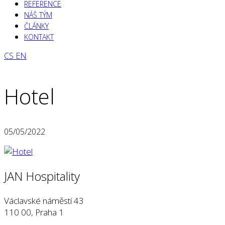
REFERENCE
NÁŠ TÝM
ČLÁNKY
KONTAKT
CS
EN
Hotel
05/05/2022
JAN Hospitality
Václavské náměstí 43
110 00, Praha 1