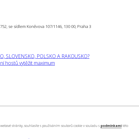
57 752, se sídlem Koněvova 107/1146, 130 00, Praha 3
O, SLOVENSKO, POLSKO A RAKOUSKO?
í hostů vytěžit maximum
webové stránky, souhlasíte s používáním souborů cookie v souladu s
podmínkami
této