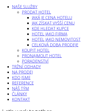
NAŠE SLUŽBY
PRODAT HOTEL
JAKÁ JE CENA HOTELU
JAK ZÍSKAT VYŠŠÍ CENU
KDE HLEDAT KUPCE
HOTEL JAKO FIRMA
HOTEL JAKO NEMOVITOST
CELKOVÁ DOBA PRODEJE
KOUPIT HOTEL
PRONAJMOUT HOTEL
PORADENSTVÍ
TRŽNÍ ODHADY
NA PRODEJ
KDO JSME
REFERENCE
NÁŠ TÝM
ČLÁNKY
KONTAKT