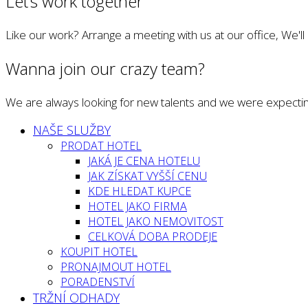
Let’s work together
Like our work? Arrange a meeting with us at our office, We'l
Wanna join our crazy team?
We are always looking for new talents and we were expectin
NAŠE SLUŽBY
PRODAT HOTEL
JAKÁ JE CENA HOTELU
JAK ZÍSKAT VYŠŠÍ CENU
KDE HLEDAT KUPCE
HOTEL JAKO FIRMA
HOTEL JAKO NEMOVITOST
CELKOVÁ DOBA PRODEJE
KOUPIT HOTEL
PRONAJMOUT HOTEL
PORADENSTVÍ
TRŽNÍ ODHADY