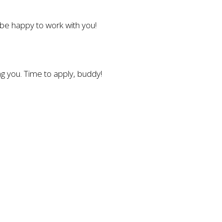
l be happy to work with you!
g you. Time to apply, buddy!