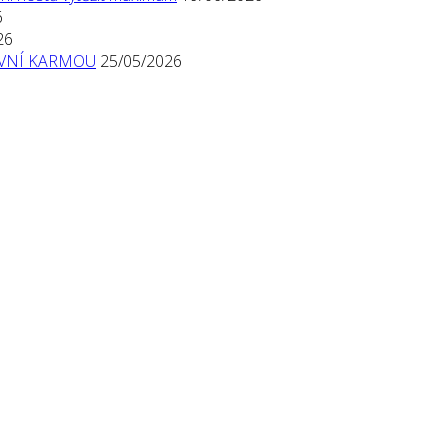
6
26
TIVNÍ KARMOU
25/05/2026