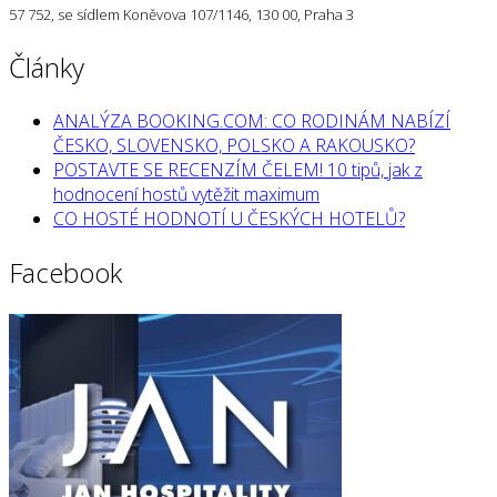
57 752, se sídlem Koněvova 107/1146, 130 00, Praha 3
Články
ANALÝZA BOOKING.COM: CO RODINÁM NABÍZÍ
ČESKO, SLOVENSKO, POLSKO A RAKOUSKO?
POSTAVTE SE RECENZÍM ČELEM! 10 tipů, jak z
hodnocení hostů vytěžit maximum
CO HOSTÉ HODNOTÍ U ČESKÝCH HOTELŮ?
Facebook