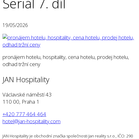
Seriál 7. díl
19/05/2026
pronájem hotelu, hospitality, cena hotelu, prodej hotelu,
odhad tržní ceny
JAN Hospitality
Václavské náměstí 43
110 00, Praha 1
+420 777 464 464
hotel@jan-hospitality.com
JAN Hospitality je obchodní značka společnosti Jan reality s.r.o., IČO: 290