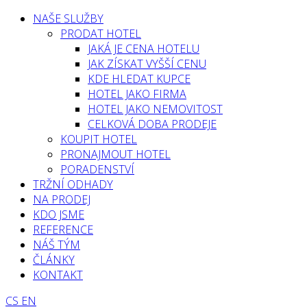
NAŠE SLUŽBY
PRODAT HOTEL
JAKÁ JE CENA HOTELU
JAK ZÍSKAT VYŠŠÍ CENU
KDE HLEDAT KUPCE
HOTEL JAKO FIRMA
HOTEL JAKO NEMOVITOST
CELKOVÁ DOBA PRODEJE
KOUPIT HOTEL
PRONAJMOUT HOTEL
PORADENSTVÍ
TRŽNÍ ODHADY
NA PRODEJ
KDO JSME
REFERENCE
NÁŠ TÝM
ČLÁNKY
KONTAKT
CS
EN