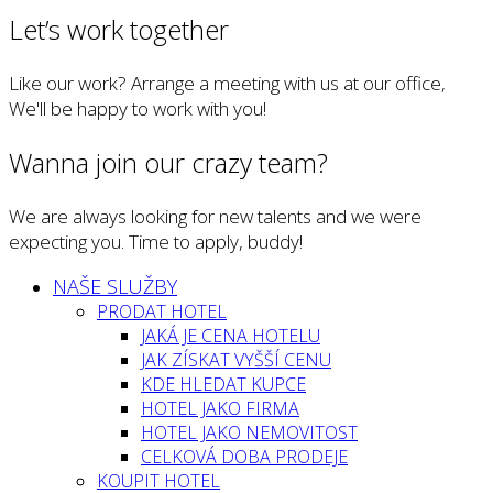
Let’s work together
Like our work? Arrange a meeting with us at our office,
We'll be happy to work with you!
Wanna join our crazy team?
We are always looking for new talents and we were
expecting you. Time to apply, buddy!
NAŠE SLUŽBY
PRODAT HOTEL
JAKÁ JE CENA HOTELU
JAK ZÍSKAT VYŠŠÍ CENU
KDE HLEDAT KUPCE
HOTEL JAKO FIRMA
HOTEL JAKO NEMOVITOST
CELKOVÁ DOBA PRODEJE
KOUPIT HOTEL