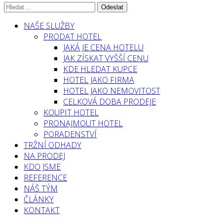
NAŠE SLUŽBY
PRODAT HOTEL
JAKÁ JE CENA HOTELU
JAK ZÍSKAT VYŠŠÍ CENU
KDE HLEDAT KUPCE
HOTEL JAKO FIRMA
HOTEL JAKO NEMOVITOST
CELKOVÁ DOBA PRODEJE
KOUPIT HOTEL
PRONAJMOUT HOTEL
PORADENSTVÍ
TRŽNÍ ODHADY
NA PRODEJ
KDO JSME
REFERENCE
NÁŠ TÝM
ČLÁNKY
KONTAKT