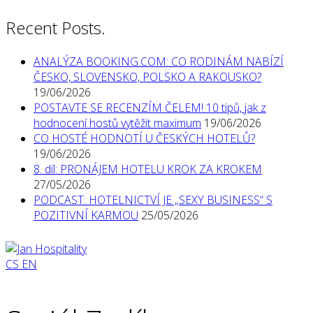
Recent Posts.
ANALÝZA BOOKING.COM: CO RODINÁM NABÍZÍ
ČESKO, SLOVENSKO, POLSKO A RAKOUSKO?
19/06/2026
POSTAVTE SE RECENZÍM ČELEM! 10 tipů, jak z
hodnocení hostů vytěžit maximum
19/06/2026
CO HOSTÉ HODNOTÍ U ČESKÝCH HOTELŮ?
19/06/2026
8. díl: PRONÁJEM HOTELU KROK ZA KROKEM
27/05/2026
PODCAST: HOTELNICTVÍ JE „SEXY BUSINESS“ S
POZITIVNÍ KARMOU
25/05/2026
CS
EN