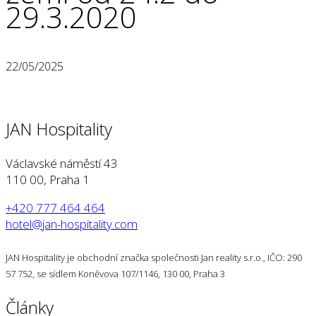
29.3.2020
22/05/2025
JAN Hospitality
Václavské náměstí 43
110 00, Praha 1
+420 777 464 464
hotel@jan-hospitality.com
JAN Hospitality je obchodní značka společnosti Jan reality s.r.o., IČO: 290
57 752, se sídlem Koněvova 107/1146, 130 00, Praha 3
Články