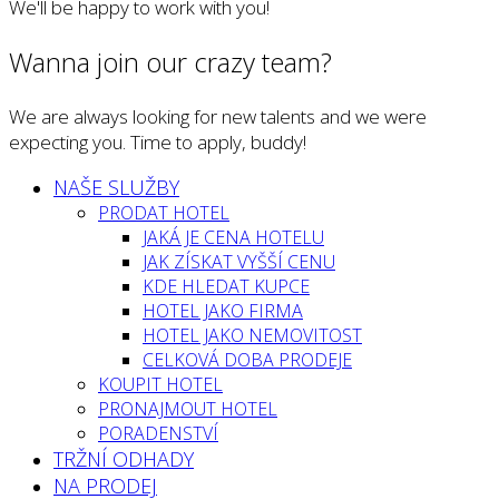
We'll be happy to work with you!
Wanna join our crazy team?
We are always looking for new talents and we were
expecting you. Time to apply, buddy!
NAŠE SLUŽBY
PRODAT HOTEL
JAKÁ JE CENA HOTELU
JAK ZÍSKAT VYŠŠÍ CENU
KDE HLEDAT KUPCE
HOTEL JAKO FIRMA
HOTEL JAKO NEMOVITOST
CELKOVÁ DOBA PRODEJE
KOUPIT HOTEL
PRONAJMOUT HOTEL
PORADENSTVÍ
TRŽNÍ ODHADY
NA PRODEJ