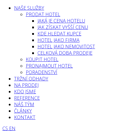
NAŠE SLUŽBY
PRODAT HOTEL
JAKÁ JE CENA HOTELU
JAK ZÍSKAT VYŠŠÍ CENU
KDE HLEDAT KUPCE
HOTEL JAKO FIRMA
HOTEL JAKO NEMOVITOST
CELKOVÁ DOBA PRODEJE
KOUPIT HOTEL
PRONAJMOUT HOTEL
PORADENSTVÍ
TRŽNÍ ODHADY
NA PRODEJ
KDO JSME
REFERENCE
NÁŠ TÝM
ČLÁNKY
KONTAKT
CS
EN