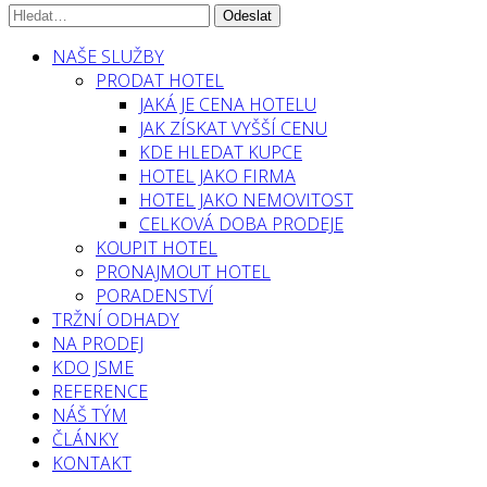
NAŠE SLUŽBY
PRODAT HOTEL
JAKÁ JE CENA HOTELU
JAK ZÍSKAT VYŠŠÍ CENU
KDE HLEDAT KUPCE
HOTEL JAKO FIRMA
HOTEL JAKO NEMOVITOST
CELKOVÁ DOBA PRODEJE
KOUPIT HOTEL
PRONAJMOUT HOTEL
PORADENSTVÍ
TRŽNÍ ODHADY
NA PRODEJ
KDO JSME
REFERENCE
NÁŠ TÝM
ČLÁNKY
KONTAKT