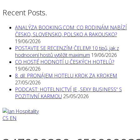
Recent Posts.
ANALÝZA BOOKING.COM: CO RODINÁM NABÍZÍ
ČESKO, SLOVENSKO, POLSKO A RAKOUSKO?
19/06/2026
POSTAVTE SE RECENZÍM ČELEM! 10 tipů, jak z
hodnocení hostů vytěžit maximum
19/06/2026
CO HOSTÉ HODNOTÍ U ČESKÝCH HOTELŮ?
19/06/2026
8. díl: PRONÁJEM HOTELU KROK ZA KROKEM
27/05/2026
PODCAST: HOTELNICTVÍ JE „SEXY BUSINESS“ S
POZITIVNÍ KARMOU
25/05/2026
CS
EN