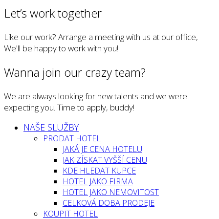
Let’s work together
Like our work? Arrange a meeting with us at our office,
We'll be happy to work with you!
Wanna join our crazy team?
We are always looking for new talents and we were
expecting you. Time to apply, buddy!
NAŠE SLUŽBY
PRODAT HOTEL
JAKÁ JE CENA HOTELU
JAK ZÍSKAT VYŠŠÍ CENU
KDE HLEDAT KUPCE
HOTEL JAKO FIRMA
HOTEL JAKO NEMOVITOST
CELKOVÁ DOBA PRODEJE
KOUPIT HOTEL