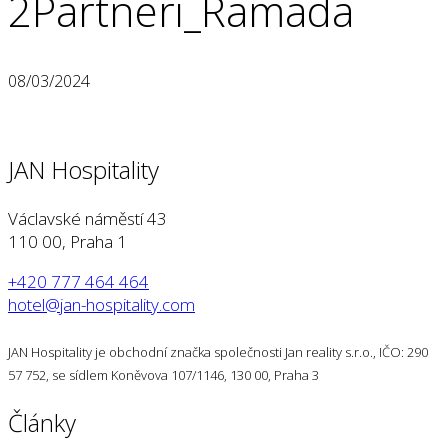
2Partneri_Ramada
08/03/2024
JAN Hospitality
Václavské náměstí 43
110 00, Praha 1
+420 777 464 464
hotel@jan-hospitality.com
JAN Hospitality je obchodní značka společnosti Jan reality s.r.o., IČO: 290
57 752, se sídlem Koněvova 107/1146, 130 00, Praha 3
Články