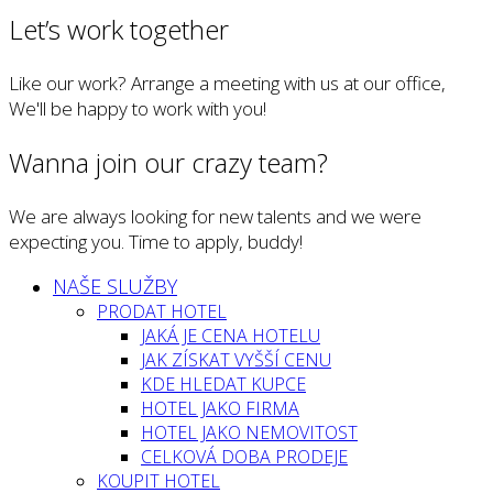
Let’s work together
Like our work? Arrange a meeting with us at our office,
We'll be happy to work with you!
Wanna join our crazy team?
We are always looking for new talents and we were
expecting you. Time to apply, buddy!
NAŠE SLUŽBY
PRODAT HOTEL
JAKÁ JE CENA HOTELU
JAK ZÍSKAT VYŠŠÍ CENU
KDE HLEDAT KUPCE
HOTEL JAKO FIRMA
HOTEL JAKO NEMOVITOST
CELKOVÁ DOBA PRODEJE
KOUPIT HOTEL