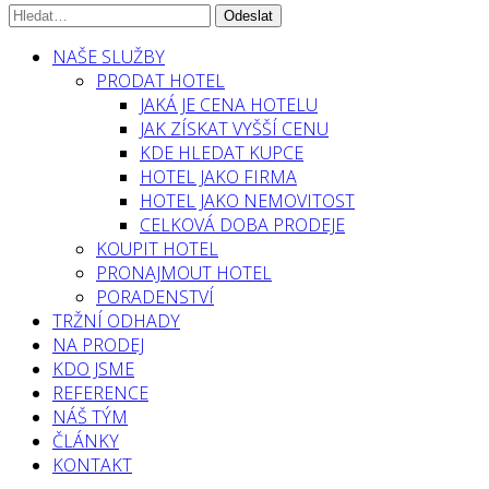
NAŠE SLUŽBY
PRODAT HOTEL
JAKÁ JE CENA HOTELU
JAK ZÍSKAT VYŠŠÍ CENU
KDE HLEDAT KUPCE
HOTEL JAKO FIRMA
HOTEL JAKO NEMOVITOST
CELKOVÁ DOBA PRODEJE
KOUPIT HOTEL
PRONAJMOUT HOTEL
PORADENSTVÍ
TRŽNÍ ODHADY
NA PRODEJ
KDO JSME
REFERENCE
NÁŠ TÝM
ČLÁNKY
KONTAKT