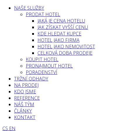
NAŠE SLUŽBY
PRODAT HOTEL
JAKÁ JE CENA HOTELU
JAK ZÍSKAT VYŠŠÍ CENU
KDE HLEDAT KUPCE
HOTEL JAKO FIRMA
HOTEL JAKO NEMOVITOST
CELKOVÁ DOBA PRODEJE
KOUPIT HOTEL
PRONAJMOUT HOTEL
PORADENSTVÍ
TRŽNÍ ODHADY
NA PRODEJ
KDO JSME
REFERENCE
NÁŠ TÝM
ČLÁNKY
KONTAKT
CS
EN