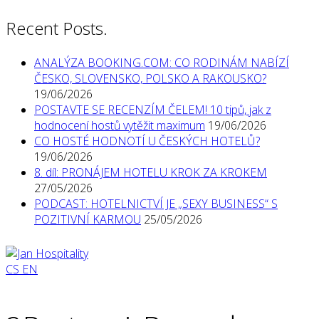
Recent Posts.
ANALÝZA BOOKING.COM: CO RODINÁM NABÍZÍ
ČESKO, SLOVENSKO, POLSKO A RAKOUSKO?
19/06/2026
POSTAVTE SE RECENZÍM ČELEM! 10 tipů, jak z
hodnocení hostů vytěžit maximum
19/06/2026
CO HOSTÉ HODNOTÍ U ČESKÝCH HOTELŮ?
19/06/2026
8. díl: PRONÁJEM HOTELU KROK ZA KROKEM
27/05/2026
PODCAST: HOTELNICTVÍ JE „SEXY BUSINESS“ S
POZITIVNÍ KARMOU
25/05/2026
CS
EN