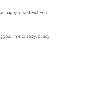
l be happy to work with you!
g you. Time to apply, buddy!