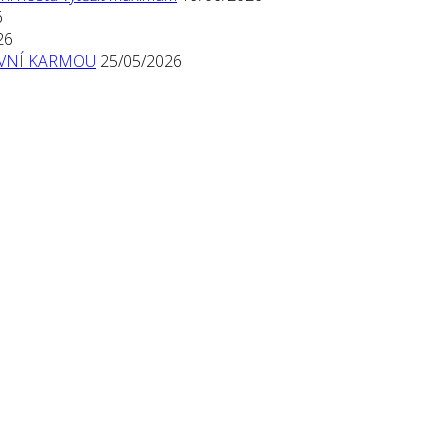
6
26
TIVNÍ KARMOU
25/05/2026