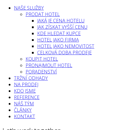
NAŠE SLUŽBY
PRODAT HOTEL
JAKÁ JE CENA HOTELU
JAK ZÍSKAT VYŠŠÍ CENU
KDE HLEDAT KUPCE
HOTEL JAKO FIRMA
HOTEL JAKO NEMOVITOST
CELKOVÁ DOBA PRODEJE
KOUPIT HOTEL
PRONAJMOUT HOTEL
PORADENSTVÍ
TRŽNÍ ODHADY
NA PRODEJ
KDO JSME
REFERENCE
NÁŠ TÝM
ČLÁNKY
KONTAKT