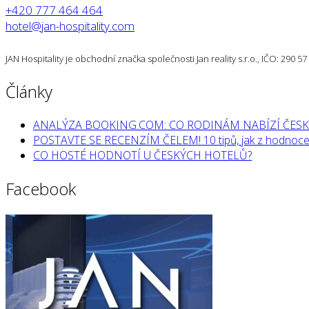
+420 777 464 464
hotel@jan-hospitality.com
JAN Hospitality je obchodní značka společnosti Jan reality s.r.o., IČO: 290 
Články
ANALÝZA BOOKING.COM: CO RODINÁM NABÍZÍ ČESK
POSTAVTE SE RECENZÍM ČELEM! 10 tipů, jak z hodnocen
CO HOSTÉ HODNOTÍ U ČESKÝCH HOTELŮ?
Facebook