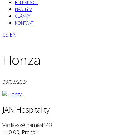
REFERENCE
NÁŠ TÝM
ČLÁNKY
KONTAKT
CS
EN
Honza
08/03/2024
JAN Hospitality
Václavské náměstí 43
110 00, Praha 1