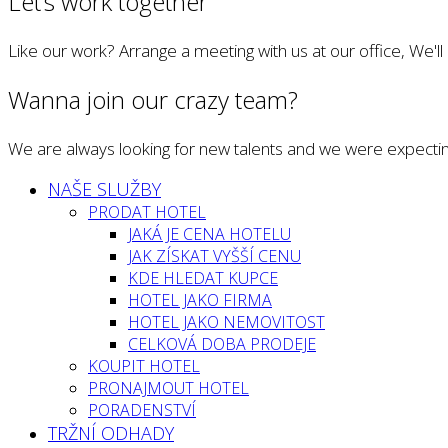
Let’s work together
Like our work? Arrange a meeting with us at our office, We'l
Wanna join our crazy team?
We are always looking for new talents and we were expectin
NAŠE SLUŽBY
PRODAT HOTEL
JAKÁ JE CENA HOTELU
JAK ZÍSKAT VYŠŠÍ CENU
KDE HLEDAT KUPCE
HOTEL JAKO FIRMA
HOTEL JAKO NEMOVITOST
CELKOVÁ DOBA PRODEJE
KOUPIT HOTEL
PRONAJMOUT HOTEL
PORADENSTVÍ
TRŽNÍ ODHADY