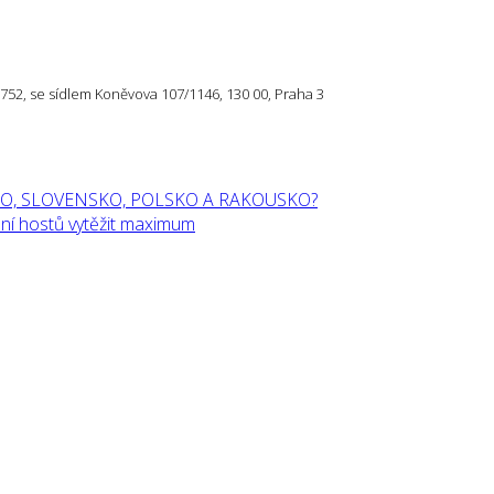
57 752, se sídlem Koněvova 107/1146, 130 00, Praha 3
O, SLOVENSKO, POLSKO A RAKOUSKO?
í hostů vytěžit maximum