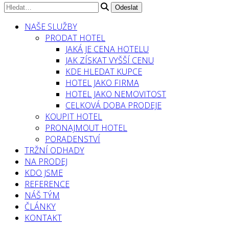
NAŠE SLUŽBY
PRODAT HOTEL
JAKÁ JE CENA HOTELU
JAK ZÍSKAT VYŠŠÍ CENU
KDE HLEDAT KUPCE
HOTEL JAKO FIRMA
HOTEL JAKO NEMOVITOST
CELKOVÁ DOBA PRODEJE
KOUPIT HOTEL
PRONAJMOUT HOTEL
PORADENSTVÍ
TRŽNÍ ODHADY
NA PRODEJ
KDO JSME
REFERENCE
NÁŠ TÝM
ČLÁNKY
KONTAKT