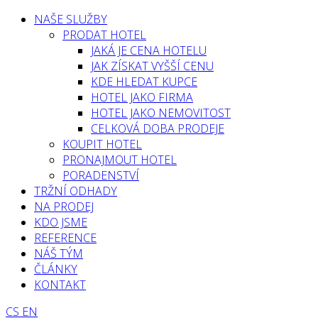
NAŠE SLUŽBY
PRODAT HOTEL
JAKÁ JE CENA HOTELU
JAK ZÍSKAT VYŠŠÍ CENU
KDE HLEDAT KUPCE
HOTEL JAKO FIRMA
HOTEL JAKO NEMOVITOST
CELKOVÁ DOBA PRODEJE
KOUPIT HOTEL
PRONAJMOUT HOTEL
PORADENSTVÍ
TRŽNÍ ODHADY
NA PRODEJ
KDO JSME
REFERENCE
NÁŠ TÝM
ČLÁNKY
KONTAKT
CS
EN