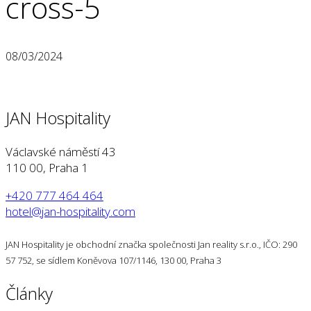
cross-5
08/03/2024
JAN Hospitality
Václavské náměstí 43
110 00, Praha 1
+420 777 464 464
hotel@jan-hospitality.com
JAN Hospitality je obchodní značka společnosti Jan reality s.r.o., IČO: 290
57 752, se sídlem Koněvova 107/1146, 130 00, Praha 3
Články