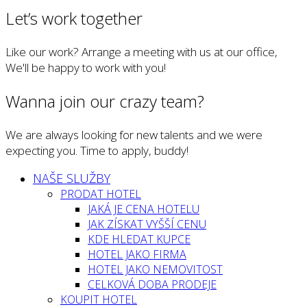
Let’s work together
Like our work? Arrange a meeting with us at our office,
We'll be happy to work with you!
Wanna join our crazy team?
We are always looking for new talents and we were
expecting you. Time to apply, buddy!
NAŠE SLUŽBY
PRODAT HOTEL
JAKÁ JE CENA HOTELU
JAK ZÍSKAT VYŠŠÍ CENU
KDE HLEDAT KUPCE
HOTEL JAKO FIRMA
HOTEL JAKO NEMOVITOST
CELKOVÁ DOBA PRODEJE
KOUPIT HOTEL