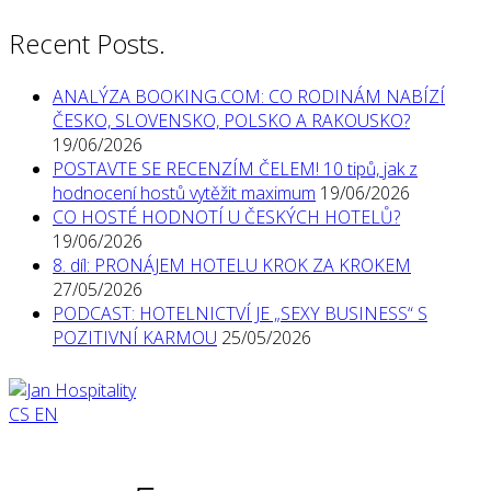
Recent Posts.
ANALÝZA BOOKING.COM: CO RODINÁM NABÍZÍ
ČESKO, SLOVENSKO, POLSKO A RAKOUSKO?
19/06/2026
POSTAVTE SE RECENZÍM ČELEM! 10 tipů, jak z
hodnocení hostů vytěžit maximum
19/06/2026
CO HOSTÉ HODNOTÍ U ČESKÝCH HOTELŮ?
19/06/2026
8. díl: PRONÁJEM HOTELU KROK ZA KROKEM
27/05/2026
PODCAST: HOTELNICTVÍ JE „SEXY BUSINESS“ S
POZITIVNÍ KARMOU
25/05/2026
CS
EN