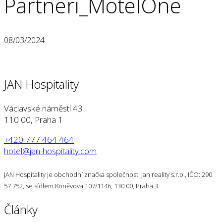
Partneri_MotelOne
08/03/2024
JAN Hospitality
Václavské náměstí 43
110 00, Praha 1
+420 777 464 464
hotel@jan-hospitality.com
JAN Hospitality je obchodní značka společnosti Jan reality s.r.o., IČO: 290
57 752, se sídlem Koněvova 107/1146, 130 00, Praha 3
Články