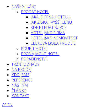
NAŠE SLUŽBY
PRODAT HOTEL
JAKÁ JE CENA HOTELU
JAK ZÍSKAT VYŠŠÍ CENU
KDE HLEDAT KUPCE
HOTEL JAKO FIRMA
HOTEL JAKO NEMOVITOST
CELKOVÁ DOBA PRODEJE
KOUPIT HOTEL
PRONAJMOUT HOTEL
PORADENSTVÍ
TRŽNÍ ODHADY
NA PRODEJ
KDO JSME
REFERENCE
NÁŠ TÝM
ČLÁNKY
KONTAKT
CS
EN