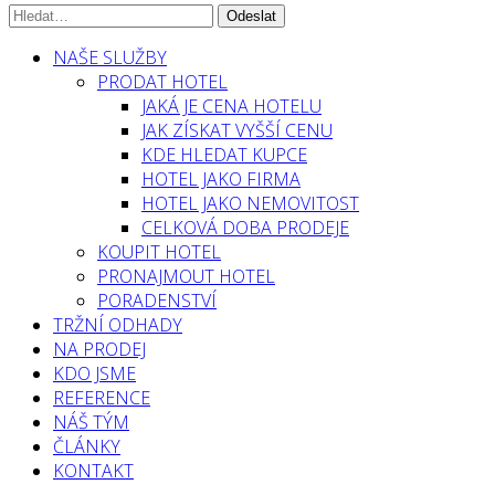
NAŠE SLUŽBY
PRODAT HOTEL
JAKÁ JE CENA HOTELU
JAK ZÍSKAT VYŠŠÍ CENU
KDE HLEDAT KUPCE
HOTEL JAKO FIRMA
HOTEL JAKO NEMOVITOST
CELKOVÁ DOBA PRODEJE
KOUPIT HOTEL
PRONAJMOUT HOTEL
PORADENSTVÍ
TRŽNÍ ODHADY
NA PRODEJ
KDO JSME
REFERENCE
NÁŠ TÝM
ČLÁNKY
KONTAKT