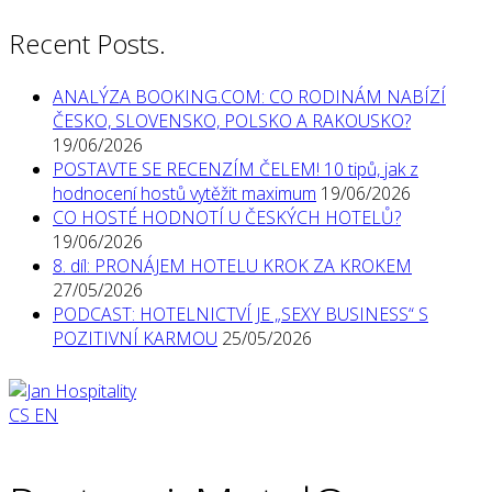
Recent Posts.
ANALÝZA BOOKING.COM: CO RODINÁM NABÍZÍ
ČESKO, SLOVENSKO, POLSKO A RAKOUSKO?
19/06/2026
POSTAVTE SE RECENZÍM ČELEM! 10 tipů, jak z
hodnocení hostů vytěžit maximum
19/06/2026
CO HOSTÉ HODNOTÍ U ČESKÝCH HOTELŮ?
19/06/2026
8. díl: PRONÁJEM HOTELU KROK ZA KROKEM
27/05/2026
PODCAST: HOTELNICTVÍ JE „SEXY BUSINESS“ S
POZITIVNÍ KARMOU
25/05/2026
CS
EN