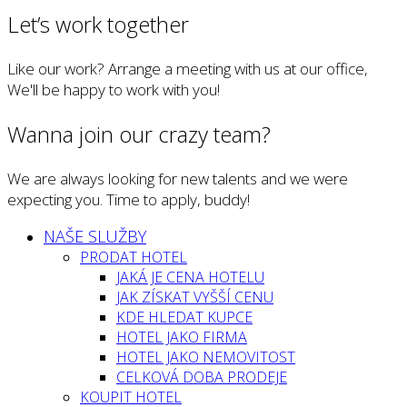
Let’s work together
Like our work? Arrange a meeting with us at our office,
We'll be happy to work with you!
Wanna join our crazy team?
We are always looking for new talents and we were
expecting you. Time to apply, buddy!
NAŠE SLUŽBY
PRODAT HOTEL
JAKÁ JE CENA HOTELU
JAK ZÍSKAT VYŠŠÍ CENU
KDE HLEDAT KUPCE
HOTEL JAKO FIRMA
HOTEL JAKO NEMOVITOST
CELKOVÁ DOBA PRODEJE
KOUPIT HOTEL