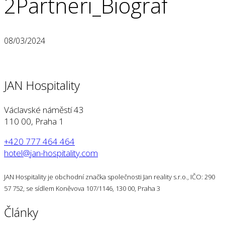
2Partneri_Biograf
08/03/2024
JAN Hospitality
Václavské náměstí 43
110 00, Praha 1
+420 777 464 464
hotel@jan-hospitality.com
JAN Hospitality je obchodní značka společnosti Jan reality s.r.o., IČO: 290
57 752, se sídlem Koněvova 107/1146, 130 00, Praha 3
Články