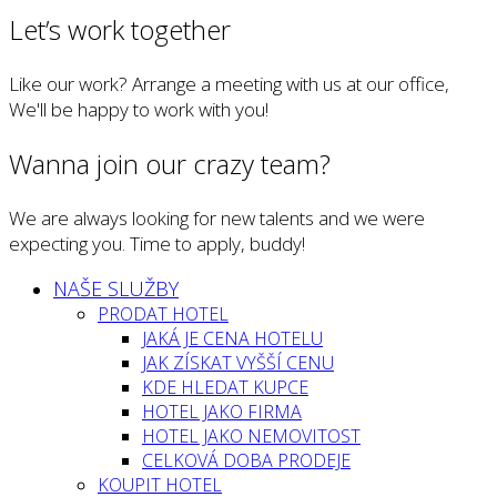
Let’s work together
Like our work? Arrange a meeting with us at our office,
We'll be happy to work with you!
Wanna join our crazy team?
We are always looking for new talents and we were
expecting you. Time to apply, buddy!
NAŠE SLUŽBY
PRODAT HOTEL
JAKÁ JE CENA HOTELU
JAK ZÍSKAT VYŠŠÍ CENU
KDE HLEDAT KUPCE
HOTEL JAKO FIRMA
HOTEL JAKO NEMOVITOST
CELKOVÁ DOBA PRODEJE
KOUPIT HOTEL