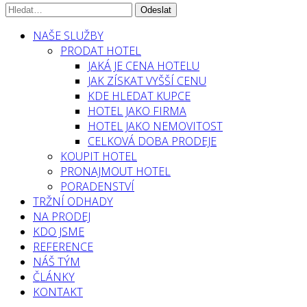
NAŠE SLUŽBY
PRODAT HOTEL
JAKÁ JE CENA HOTELU
JAK ZÍSKAT VYŠŠÍ CENU
KDE HLEDAT KUPCE
HOTEL JAKO FIRMA
HOTEL JAKO NEMOVITOST
CELKOVÁ DOBA PRODEJE
KOUPIT HOTEL
PRONAJMOUT HOTEL
PORADENSTVÍ
TRŽNÍ ODHADY
NA PRODEJ
KDO JSME
REFERENCE
NÁŠ TÝM
ČLÁNKY
KONTAKT