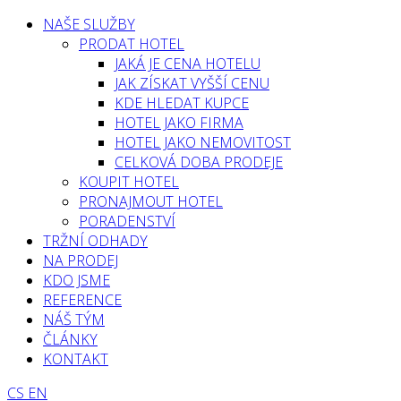
NAŠE SLUŽBY
PRODAT HOTEL
JAKÁ JE CENA HOTELU
JAK ZÍSKAT VYŠŠÍ CENU
KDE HLEDAT KUPCE
HOTEL JAKO FIRMA
HOTEL JAKO NEMOVITOST
CELKOVÁ DOBA PRODEJE
KOUPIT HOTEL
PRONAJMOUT HOTEL
PORADENSTVÍ
TRŽNÍ ODHADY
NA PRODEJ
KDO JSME
REFERENCE
NÁŠ TÝM
ČLÁNKY
KONTAKT
CS
EN