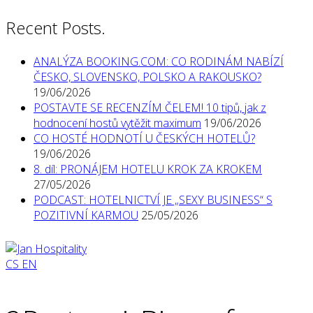
Recent Posts.
ANALÝZA BOOKING.COM: CO RODINÁM NABÍZÍ
ČESKO, SLOVENSKO, POLSKO A RAKOUSKO?
19/06/2026
POSTAVTE SE RECENZÍM ČELEM! 10 tipů, jak z
hodnocení hostů vytěžit maximum
19/06/2026
CO HOSTÉ HODNOTÍ U ČESKÝCH HOTELŮ?
19/06/2026
8. díl: PRONÁJEM HOTELU KROK ZA KROKEM
27/05/2026
PODCAST: HOTELNICTVÍ JE „SEXY BUSINESS“ S
POZITIVNÍ KARMOU
25/05/2026
CS
EN