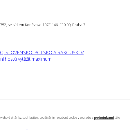
57 752, se sídlem Koněvova 107/1146, 130 00, Praha 3
O, SLOVENSKO, POLSKO A RAKOUSKO?
í hostů vytěžit maximum
webové stránky, souhlasíte s používáním souborů cookie v souladu s
podmínkami
této