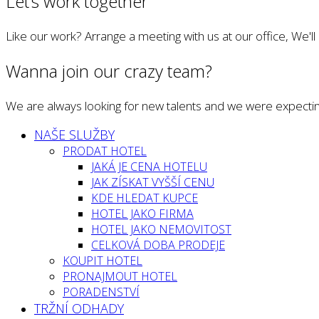
Let’s work together
Like our work? Arrange a meeting with us at our office, We'l
Wanna join our crazy team?
We are always looking for new talents and we were expectin
NAŠE SLUŽBY
PRODAT HOTEL
JAKÁ JE CENA HOTELU
JAK ZÍSKAT VYŠŠÍ CENU
KDE HLEDAT KUPCE
HOTEL JAKO FIRMA
HOTEL JAKO NEMOVITOST
CELKOVÁ DOBA PRODEJE
KOUPIT HOTEL
PRONAJMOUT HOTEL
PORADENSTVÍ
TRŽNÍ ODHADY