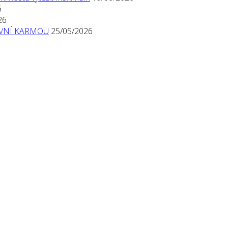
6
26
TIVNÍ KARMOU
25/05/2026