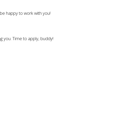
l be happy to work with you!
g you. Time to apply, buddy!