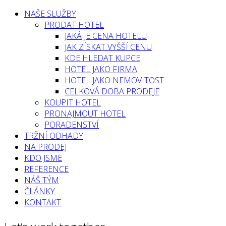
NAŠE SLUŽBY
PRODAT HOTEL
JAKÁ JE CENA HOTELU
JAK ZÍSKAT VYŠŠÍ CENU
KDE HLEDAT KUPCE
HOTEL JAKO FIRMA
HOTEL JAKO NEMOVITOST
CELKOVÁ DOBA PRODEJE
KOUPIT HOTEL
PRONAJMOUT HOTEL
PORADENSTVÍ
TRŽNÍ ODHADY
NA PRODEJ
KDO JSME
REFERENCE
NÁŠ TÝM
ČLÁNKY
KONTAKT