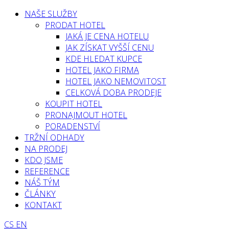
NAŠE SLUŽBY
PRODAT HOTEL
JAKÁ JE CENA HOTELU
JAK ZÍSKAT VYŠŠÍ CENU
KDE HLEDAT KUPCE
HOTEL JAKO FIRMA
HOTEL JAKO NEMOVITOST
CELKOVÁ DOBA PRODEJE
KOUPIT HOTEL
PRONAJMOUT HOTEL
PORADENSTVÍ
TRŽNÍ ODHADY
NA PRODEJ
KDO JSME
REFERENCE
NÁŠ TÝM
ČLÁNKY
KONTAKT
CS
EN