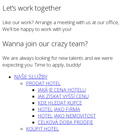
Let’s work together
Like our work? Arrange a meeting with us at our office,
We'll be happy to work with you!
Wanna join our crazy team?
We are always looking for new talents and we were
expecting you. Time to apply, buddy!
NAŠE SLUŽBY
PRODAT HOTEL
JAKÁ JE CENA HOTELU
JAK ZÍSKAT VYŠŠÍ CENU
KDE HLEDAT KUPCE
HOTEL JAKO FIRMA
HOTEL JAKO NEMOVITOST
CELKOVÁ DOBA PRODEJE
KOUPIT HOTEL