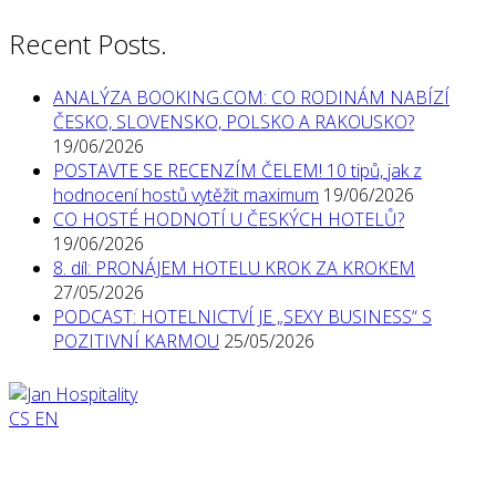
Recent Posts.
ANALÝZA BOOKING.COM: CO RODINÁM NABÍZÍ
ČESKO, SLOVENSKO, POLSKO A RAKOUSKO?
19/06/2026
POSTAVTE SE RECENZÍM ČELEM! 10 tipů, jak z
hodnocení hostů vytěžit maximum
19/06/2026
CO HOSTÉ HODNOTÍ U ČESKÝCH HOTELŮ?
19/06/2026
8. díl: PRONÁJEM HOTELU KROK ZA KROKEM
27/05/2026
PODCAST: HOTELNICTVÍ JE „SEXY BUSINESS“ S
POZITIVNÍ KARMOU
25/05/2026
CS
EN