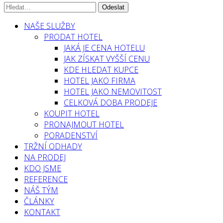
NAŠE SLUŽBY
PRODAT HOTEL
JAKÁ JE CENA HOTELU
JAK ZÍSKAT VYŠŠÍ CENU
KDE HLEDAT KUPCE
HOTEL JAKO FIRMA
HOTEL JAKO NEMOVITOST
CELKOVÁ DOBA PRODEJE
KOUPIT HOTEL
PRONAJMOUT HOTEL
PORADENSTVÍ
TRŽNÍ ODHADY
NA PRODEJ
KDO JSME
REFERENCE
NÁŠ TÝM
ČLÁNKY
KONTAKT