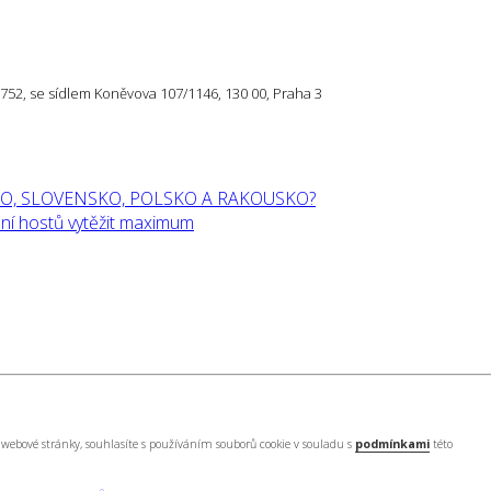
57 752, se sídlem Koněvova 107/1146, 130 00, Praha 3
O, SLOVENSKO, POLSKO A RAKOUSKO?
í hostů vytěžit maximum
webové stránky, souhlasíte s používáním souborů cookie v souladu s
podmínkami
této