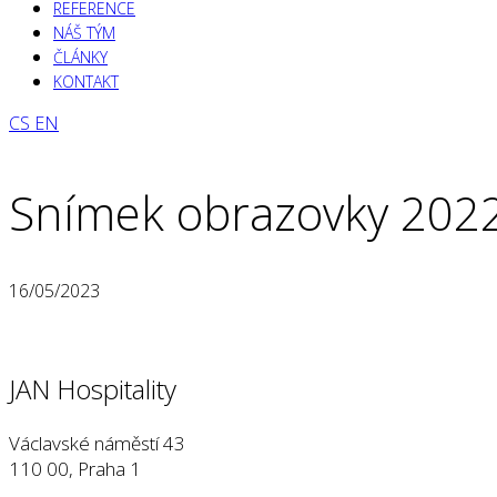
REFERENCE
NÁŠ TÝM
ČLÁNKY
KONTAKT
CS
EN
Snímek obrazovky 2022
16/05/2023
JAN Hospitality
Václavské náměstí 43
110 00, Praha 1