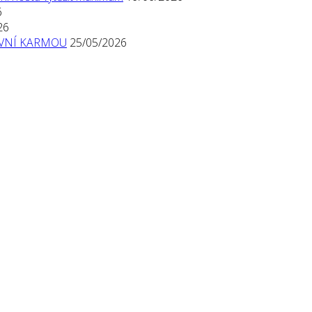
6
26
TIVNÍ KARMOU
25/05/2026