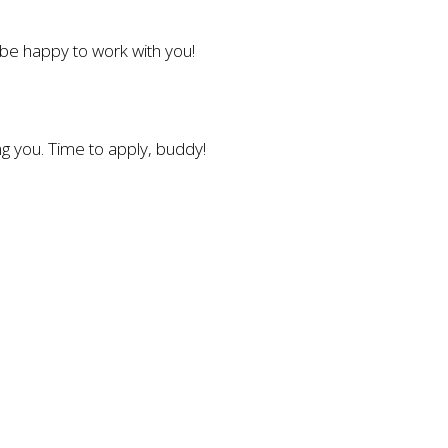
l be happy to work with you!
g you. Time to apply, buddy!