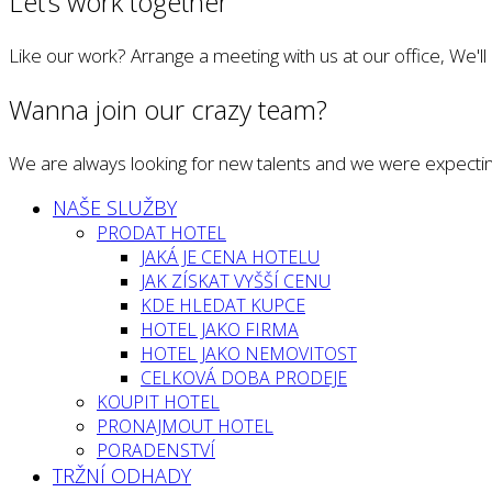
Let’s work together
Like our work? Arrange a meeting with us at our office, We'l
Wanna join our crazy team?
We are always looking for new talents and we were expectin
NAŠE SLUŽBY
PRODAT HOTEL
JAKÁ JE CENA HOTELU
JAK ZÍSKAT VYŠŠÍ CENU
KDE HLEDAT KUPCE
HOTEL JAKO FIRMA
HOTEL JAKO NEMOVITOST
CELKOVÁ DOBA PRODEJE
KOUPIT HOTEL
PRONAJMOUT HOTEL
PORADENSTVÍ
TRŽNÍ ODHADY