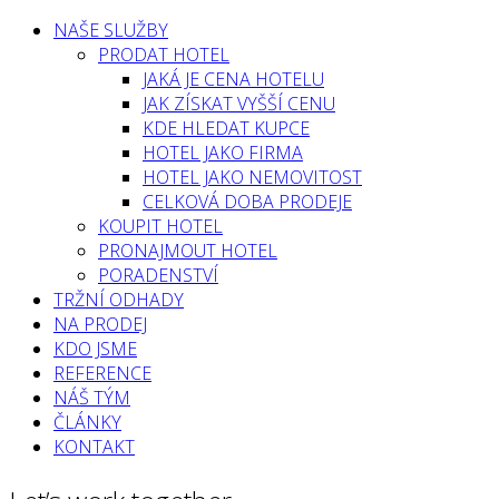
NAŠE SLUŽBY
PRODAT HOTEL
JAKÁ JE CENA HOTELU
JAK ZÍSKAT VYŠŠÍ CENU
KDE HLEDAT KUPCE
HOTEL JAKO FIRMA
HOTEL JAKO NEMOVITOST
CELKOVÁ DOBA PRODEJE
KOUPIT HOTEL
PRONAJMOUT HOTEL
PORADENSTVÍ
TRŽNÍ ODHADY
NA PRODEJ
KDO JSME
REFERENCE
NÁŠ TÝM
ČLÁNKY
KONTAKT