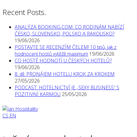
Recent Posts.
ANALÝZA BOOKING.COM: CO RODINÁM NABÍZÍ
ČESKO, SLOVENSKO, POLSKO A RAKOUSKO?
19/06/2026
POSTAVTE SE RECENZÍM ČELEM! 10 tipů, jak z
hodnocení hostů vytěžit maximum
19/06/2026
CO HOSTÉ HODNOTÍ U ČESKÝCH HOTELŮ?
19/06/2026
8. díl: PRONÁJEM HOTELU KROK ZA KROKEM
27/05/2026
PODCAST: HOTELNICTVÍ JE „SEXY BUSINESS“ S
POZITIVNÍ KARMOU
25/05/2026
CS
EN