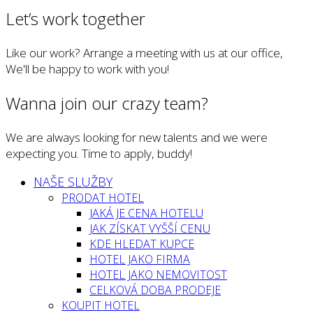
Let’s work together
Like our work? Arrange a meeting with us at our office,
We'll be happy to work with you!
Wanna join our crazy team?
We are always looking for new talents and we were
expecting you. Time to apply, buddy!
NAŠE SLUŽBY
PRODAT HOTEL
JAKÁ JE CENA HOTELU
JAK ZÍSKAT VYŠŠÍ CENU
KDE HLEDAT KUPCE
HOTEL JAKO FIRMA
HOTEL JAKO NEMOVITOST
CELKOVÁ DOBA PRODEJE
KOUPIT HOTEL