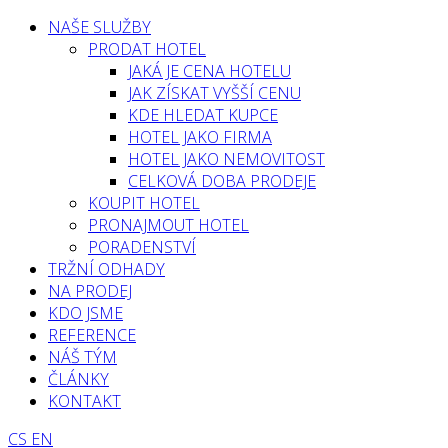
NAŠE SLUŽBY
PRODAT HOTEL
JAKÁ JE CENA HOTELU
JAK ZÍSKAT VYŠŠÍ CENU
KDE HLEDAT KUPCE
HOTEL JAKO FIRMA
HOTEL JAKO NEMOVITOST
CELKOVÁ DOBA PRODEJE
KOUPIT HOTEL
PRONAJMOUT HOTEL
PORADENSTVÍ
TRŽNÍ ODHADY
NA PRODEJ
KDO JSME
REFERENCE
NÁŠ TÝM
ČLÁNKY
KONTAKT
CS
EN