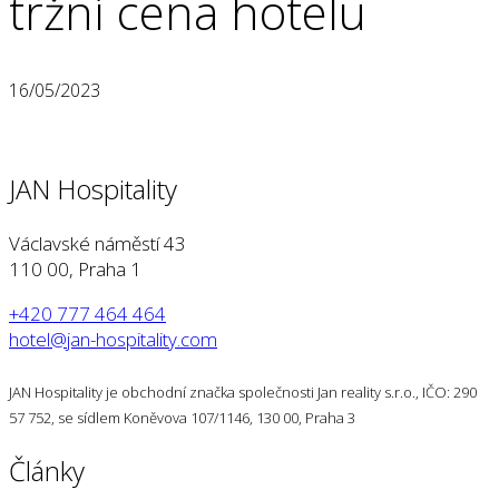
tržní cena hotelu
16/05/2023
JAN Hospitality
Václavské náměstí 43
110 00, Praha 1
+420 777 464 464
hotel@jan-hospitality.com
JAN Hospitality je obchodní značka společnosti Jan reality s.r.o., IČO: 290
57 752, se sídlem Koněvova 107/1146, 130 00, Praha 3
Články