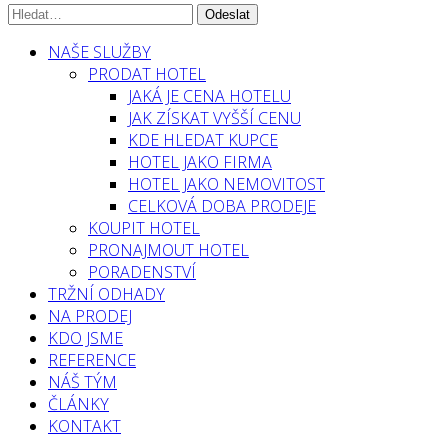
NAŠE SLUŽBY
PRODAT HOTEL
JAKÁ JE CENA HOTELU
JAK ZÍSKAT VYŠŠÍ CENU
KDE HLEDAT KUPCE
HOTEL JAKO FIRMA
HOTEL JAKO NEMOVITOST
CELKOVÁ DOBA PRODEJE
KOUPIT HOTEL
PRONAJMOUT HOTEL
PORADENSTVÍ
TRŽNÍ ODHADY
NA PRODEJ
KDO JSME
REFERENCE
NÁŠ TÝM
ČLÁNKY
KONTAKT