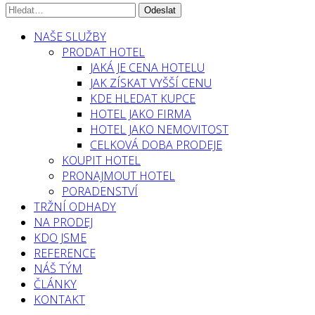
NAŠE SLUŽBY
PRODAT HOTEL
JAKÁ JE CENA HOTELU
JAK ZÍSKAT VYŠŠÍ CENU
KDE HLEDAT KUPCE
HOTEL JAKO FIRMA
HOTEL JAKO NEMOVITOST
CELKOVÁ DOBA PRODEJE
KOUPIT HOTEL
PRONAJMOUT HOTEL
PORADENSTVÍ
TRŽNÍ ODHADY
NA PRODEJ
KDO JSME
REFERENCE
NÁŠ TÝM
ČLÁNKY
KONTAKT