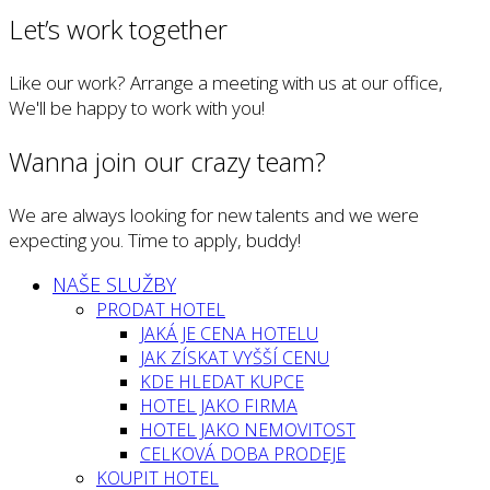
Let’s work together
Like our work? Arrange a meeting with us at our office,
We'll be happy to work with you!
Wanna join our crazy team?
We are always looking for new talents and we were
expecting you. Time to apply, buddy!
NAŠE SLUŽBY
PRODAT HOTEL
JAKÁ JE CENA HOTELU
JAK ZÍSKAT VYŠŠÍ CENU
KDE HLEDAT KUPCE
HOTEL JAKO FIRMA
HOTEL JAKO NEMOVITOST
CELKOVÁ DOBA PRODEJE
KOUPIT HOTEL