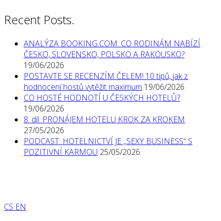
Recent Posts.
ANALÝZA BOOKING.COM: CO RODINÁM NABÍZÍ
ČESKO, SLOVENSKO, POLSKO A RAKOUSKO?
19/06/2026
POSTAVTE SE RECENZÍM ČELEM! 10 tipů, jak z
hodnocení hostů vytěžit maximum
19/06/2026
CO HOSTÉ HODNOTÍ U ČESKÝCH HOTELŮ?
19/06/2026
8. díl: PRONÁJEM HOTELU KROK ZA KROKEM
27/05/2026
PODCAST: HOTELNICTVÍ JE „SEXY BUSINESS“ S
POZITIVNÍ KARMOU
25/05/2026
CS
EN