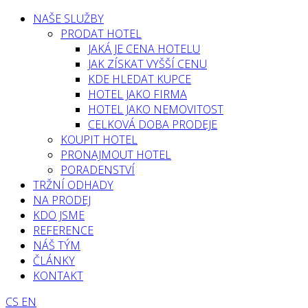
NAŠE SLUŽBY
PRODAT HOTEL
JAKÁ JE CENA HOTELU
JAK ZÍSKAT VYŠŠÍ CENU
KDE HLEDAT KUPCE
HOTEL JAKO FIRMA
HOTEL JAKO NEMOVITOST
CELKOVÁ DOBA PRODEJE
KOUPIT HOTEL
PRONAJMOUT HOTEL
PORADENSTVÍ
TRŽNÍ ODHADY
NA PRODEJ
KDO JSME
REFERENCE
NÁŠ TÝM
ČLÁNKY
KONTAKT
CS
EN