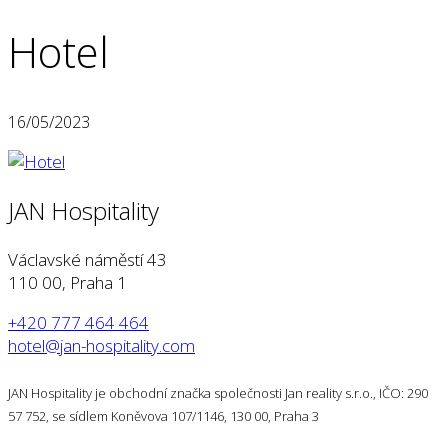
Hotel
16/05/2023
JAN Hospitality
Václavské náměstí 43
110 00, Praha 1
+420 777 464 464
hotel@jan-hospitality.com
JAN Hospitality je obchodní značka společnosti Jan reality s.r.o., IČO: 290
57 752, se sídlem Koněvova 107/1146, 130 00, Praha 3