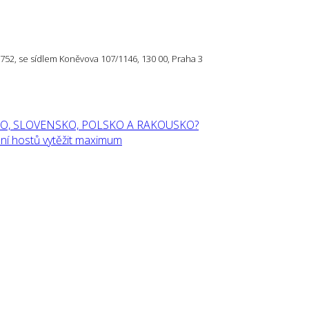
57 752, se sídlem Koněvova 107/1146, 130 00, Praha 3
O, SLOVENSKO, POLSKO A RAKOUSKO?
í hostů vytěžit maximum