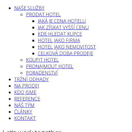
NAŠE SLUŽBY
PRODAT HOTEL
JAKÁ JE CENA HOTELU
JAK ZÍSKAT VYŠŠÍ CENU
KDE HLEDAT KUPCE
HOTEL JAKO FIRMA
HOTEL JAKO NEMOVITOST
CELKOVÁ DOBA PRODEJE
KOUPIT HOTEL
PRONAJMOUT HOTEL
PORADENSTVÍ
TRŽNÍ ODHADY
NA PRODEJ
KDO JSME
REFERENCE
NÁŠ TÝM
ČLÁNKY
KONTAKT