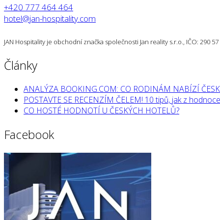
+420 777 464 464
hotel@jan-hospitality.com
JAN Hospitality je obchodní značka společnosti Jan reality s.r.o., IČO: 290 
Články
ANALÝZA BOOKING.COM: CO RODINÁM NABÍZÍ ČESK
POSTAVTE SE RECENZÍM ČELEM! 10 tipů, jak z hodnocen
CO HOSTÉ HODNOTÍ U ČESKÝCH HOTELŮ?
Facebook