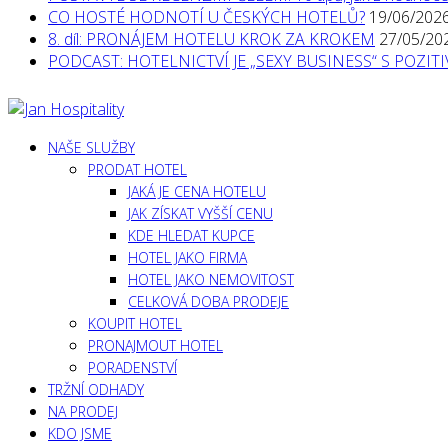
CO HOSTÉ HODNOTÍ U ČESKÝCH HOTELŮ?
19/06/202
8. díl: PRONÁJEM HOTELU KROK ZA KROKEM
27/05/20
PODCAST: HOTELNICTVÍ JE „SEXY BUSINESS“ S POZI
NAŠE SLUŽBY
PRODAT HOTEL
JAKÁ JE CENA HOTELU
JAK ZÍSKAT VYŠŠÍ CENU
KDE HLEDAT KUPCE
HOTEL JAKO FIRMA
HOTEL JAKO NEMOVITOST
CELKOVÁ DOBA PRODEJE
KOUPIT HOTEL
PRONAJMOUT HOTEL
PORADENSTVÍ
TRŽNÍ ODHADY
NA PRODEJ
KDO JSME