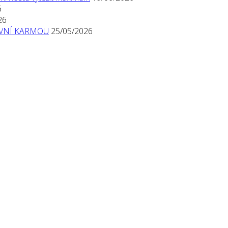
6
26
TIVNÍ KARMOU
25/05/2026