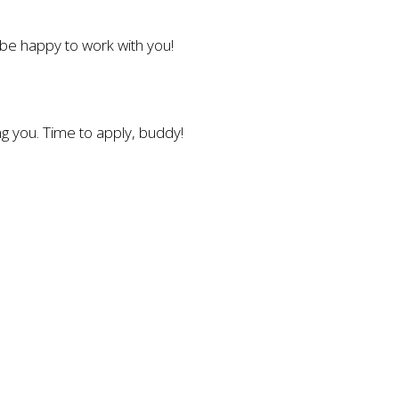
l be happy to work with you!
g you. Time to apply, buddy!