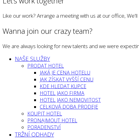
Let’s work together
Like our work? Arrange a meeting with us at our office, We'l
Wanna join our crazy team?
We are always looking for new talents and we were expectin
NAŠE SLUŽBY
PRODAT HOTEL
JAKÁ JE CENA HOTELU
JAK ZÍSKAT VYŠŠÍ CENU
KDE HLEDAT KUPCE
HOTEL JAKO FIRMA
HOTEL JAKO NEMOVITOST
CELKOVÁ DOBA PRODEJE
KOUPIT HOTEL
PRONAJMOUT HOTEL
PORADENSTVÍ
TRŽNÍ ODHADY