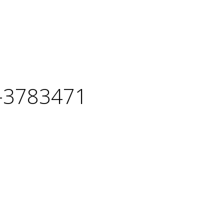
v-3783471