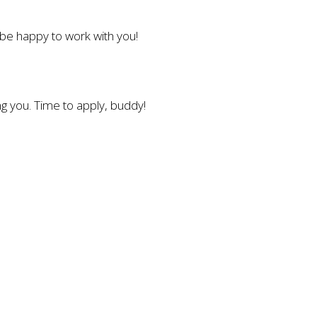
l be happy to work with you!
g you. Time to apply, buddy!