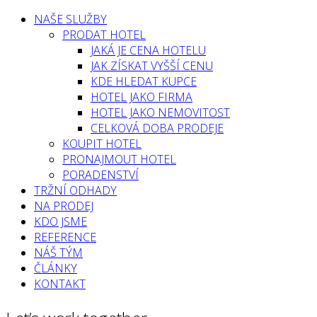
NAŠE SLUŽBY
PRODAT HOTEL
JAKÁ JE CENA HOTELU
JAK ZÍSKAT VYŠŠÍ CENU
KDE HLEDAT KUPCE
HOTEL JAKO FIRMA
HOTEL JAKO NEMOVITOST
CELKOVÁ DOBA PRODEJE
KOUPIT HOTEL
PRONAJMOUT HOTEL
PORADENSTVÍ
TRŽNÍ ODHADY
NA PRODEJ
KDO JSME
REFERENCE
NÁŠ TÝM
ČLÁNKY
KONTAKT