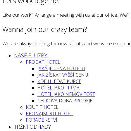
Let’s work together
Like our work? Arrange a meeting with us at our office, We'l
Wanna join our crazy team?
We are always looking for new talents and we were expectin
NAŠE SLUŽBY
PRODAT HOTEL
JAKÁ JE CENA HOTELU
JAK ZÍSKAT VYŠŠÍ CENU
KDE HLEDAT KUPCE
HOTEL JAKO FIRMA
HOTEL JAKO NEMOVITOST
CELKOVÁ DOBA PRODEJE
KOUPIT HOTEL
PRONAJMOUT HOTEL
PORADENSTVÍ
TRŽNÍ ODHADY