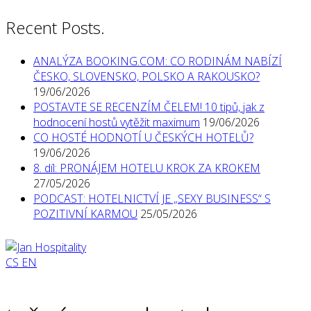
Recent Posts.
ANALÝZA BOOKING.COM: CO RODINÁM NABÍZÍ
ČESKO, SLOVENSKO, POLSKO A RAKOUSKO?
19/06/2026
POSTAVTE SE RECENZÍM ČELEM! 10 tipů, jak z
hodnocení hostů vytěžit maximum
19/06/2026
CO HOSTÉ HODNOTÍ U ČESKÝCH HOTELŮ?
19/06/2026
8. díl: PRONÁJEM HOTELU KROK ZA KROKEM
27/05/2026
PODCAST: HOTELNICTVÍ JE „SEXY BUSINESS“ S
POZITIVNÍ KARMOU
25/05/2026
CS
EN