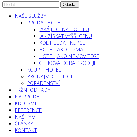
NAŠE SLUŽBY
PRODAT HOTEL
JAKÁ JE CENA HOTELU
JAK ZÍSKAT VYŠŠÍ CENU
KDE HLEDAT KUPCE
HOTEL JAKO FIRMA
HOTEL JAKO NEMOVITOST
CELKOVÁ DOBA PRODEJE
KOUPIT HOTEL
PRONAJMOUT HOTEL
PORADENSTVÍ
TRŽNÍ ODHADY
NA PRODEJ
KDO JSME
REFERENCE
NÁŠ TÝM
ČLÁNKY
KONTAKT