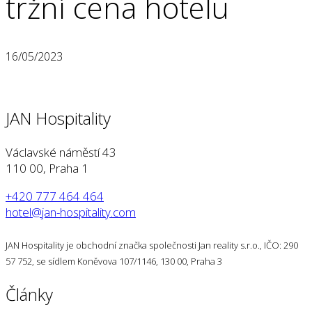
tržní cena hotelu
16/05/2023
JAN Hospitality
Václavské náměstí 43
110 00, Praha 1
+420 777 464 464
hotel@jan-hospitality.com
JAN Hospitality je obchodní značka společnosti Jan reality s.r.o., IČO: 290
57 752, se sídlem Koněvova 107/1146, 130 00, Praha 3
Články