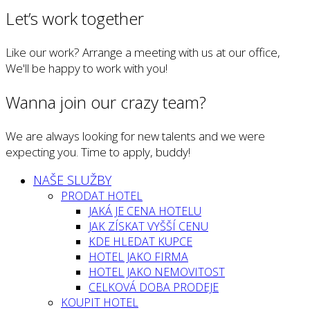
Let’s work together
Like our work? Arrange a meeting with us at our office,
We'll be happy to work with you!
Wanna join our crazy team?
We are always looking for new talents and we were
expecting you. Time to apply, buddy!
NAŠE SLUŽBY
PRODAT HOTEL
JAKÁ JE CENA HOTELU
JAK ZÍSKAT VYŠŠÍ CENU
KDE HLEDAT KUPCE
HOTEL JAKO FIRMA
HOTEL JAKO NEMOVITOST
CELKOVÁ DOBA PRODEJE
KOUPIT HOTEL