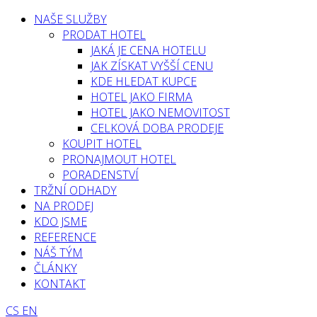
NAŠE SLUŽBY
PRODAT HOTEL
JAKÁ JE CENA HOTELU
JAK ZÍSKAT VYŠŠÍ CENU
KDE HLEDAT KUPCE
HOTEL JAKO FIRMA
HOTEL JAKO NEMOVITOST
CELKOVÁ DOBA PRODEJE
KOUPIT HOTEL
PRONAJMOUT HOTEL
PORADENSTVÍ
TRŽNÍ ODHADY
NA PRODEJ
KDO JSME
REFERENCE
NÁŠ TÝM
ČLÁNKY
KONTAKT
CS
EN