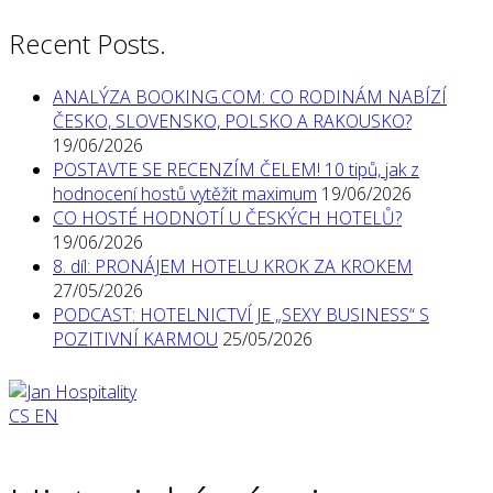
Recent Posts.
ANALÝZA BOOKING.COM: CO RODINÁM NABÍZÍ
ČESKO, SLOVENSKO, POLSKO A RAKOUSKO?
19/06/2026
POSTAVTE SE RECENZÍM ČELEM! 10 tipů, jak z
hodnocení hostů vytěžit maximum
19/06/2026
CO HOSTÉ HODNOTÍ U ČESKÝCH HOTELŮ?
19/06/2026
8. díl: PRONÁJEM HOTELU KROK ZA KROKEM
27/05/2026
PODCAST: HOTELNICTVÍ JE „SEXY BUSINESS“ S
POZITIVNÍ KARMOU
25/05/2026
CS
EN