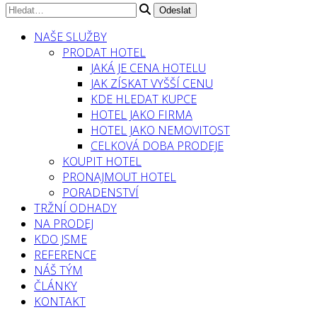
NAŠE SLUŽBY
PRODAT HOTEL
JAKÁ JE CENA HOTELU
JAK ZÍSKAT VYŠŠÍ CENU
KDE HLEDAT KUPCE
HOTEL JAKO FIRMA
HOTEL JAKO NEMOVITOST
CELKOVÁ DOBA PRODEJE
KOUPIT HOTEL
PRONAJMOUT HOTEL
PORADENSTVÍ
TRŽNÍ ODHADY
NA PRODEJ
KDO JSME
REFERENCE
NÁŠ TÝM
ČLÁNKY
KONTAKT