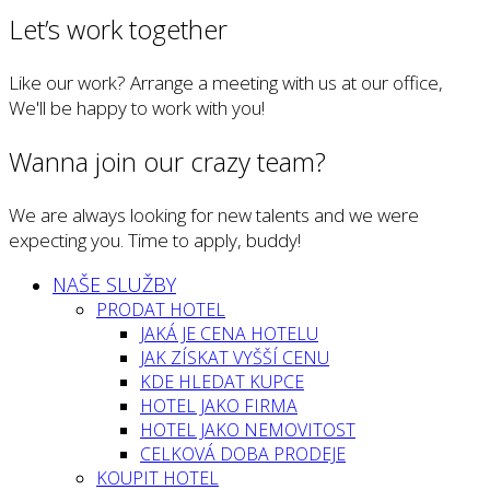
Let’s work together
Like our work? Arrange a meeting with us at our office,
We'll be happy to work with you!
Wanna join our crazy team?
We are always looking for new talents and we were
expecting you. Time to apply, buddy!
NAŠE SLUŽBY
PRODAT HOTEL
JAKÁ JE CENA HOTELU
JAK ZÍSKAT VYŠŠÍ CENU
KDE HLEDAT KUPCE
HOTEL JAKO FIRMA
HOTEL JAKO NEMOVITOST
CELKOVÁ DOBA PRODEJE
KOUPIT HOTEL