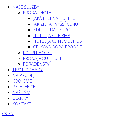
NAŠE SLUŽBY
PRODAT HOTEL
JAKÁ JE CENA HOTELU
JAK ZÍSKAT VYŠŠÍ CENU
KDE HLEDAT KUPCE
HOTEL JAKO FIRMA
HOTEL JAKO NEMOVITOST
CELKOVÁ DOBA PRODEJE
KOUPIT HOTEL
PRONAJMOUT HOTEL
PORADENSTVÍ
TRŽNÍ ODHADY
NA PRODEJ
KDO JSME
REFERENCE
NÁŠ TÝM
ČLÁNKY
KONTAKT
CS
EN