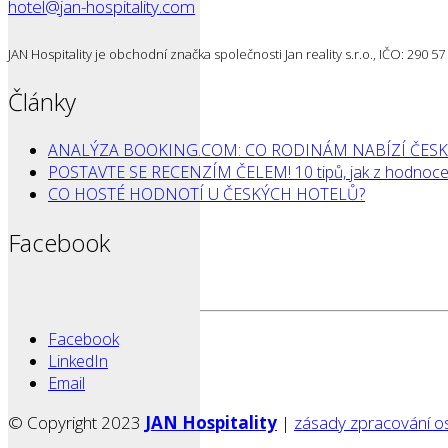
hotel@jan-hospitality.com
JAN Hospitality je obchodní značka společnosti Jan reality s.r.o., IČO: 290 
Články
ANALÝZA BOOKING.COM: CO RODINÁM NABÍZÍ ČESK
POSTAVTE SE RECENZÍM ČELEM! 10 tipů, jak z hodnocen
CO HOSTÉ HODNOTÍ U ČESKÝCH HOTELŮ?
Facebook
Facebook
LinkedIn
Email
© Copyright 2023
JAN Hospitality
|
zásady zpracování o