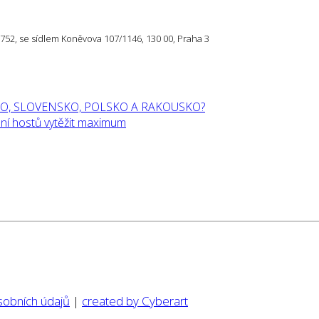
57 752, se sídlem Koněvova 107/1146, 130 00, Praha 3
O, SLOVENSKO, POLSKO A RAKOUSKO?
í hostů vytěžit maximum
sobních údajů
|
created by Cyberart