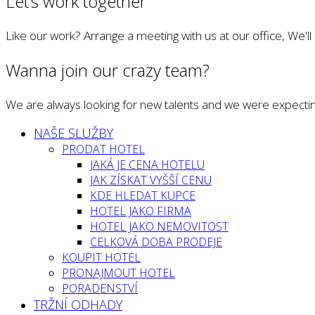
Let’s work together
Like our work? Arrange a meeting with us at our office, We'l
Wanna join our crazy team?
We are always looking for new talents and we were expectin
NAŠE SLUŽBY
PRODAT HOTEL
JAKÁ JE CENA HOTELU
JAK ZÍSKAT VYŠŠÍ CENU
KDE HLEDAT KUPCE
HOTEL JAKO FIRMA
HOTEL JAKO NEMOVITOST
CELKOVÁ DOBA PRODEJE
KOUPIT HOTEL
PRONAJMOUT HOTEL
PORADENSTVÍ
TRŽNÍ ODHADY