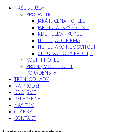
NAŠE SLUŽBY
PRODAT HOTEL
JAKÁ JE CENA HOTELU
JAK ZÍSKAT VYŠŠÍ CENU
KDE HLEDAT KUPCE
HOTEL JAKO FIRMA
HOTEL JAKO NEMOVITOST
CELKOVÁ DOBA PRODEJE
KOUPIT HOTEL
PRONAJMOUT HOTEL
PORADENSTVÍ
TRŽNÍ ODHADY
NA PRODEJ
KDO JSME
REFERENCE
NÁŠ TÝM
ČLÁNKY
KONTAKT