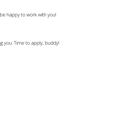
l be happy to work with you!
g you. Time to apply, buddy!