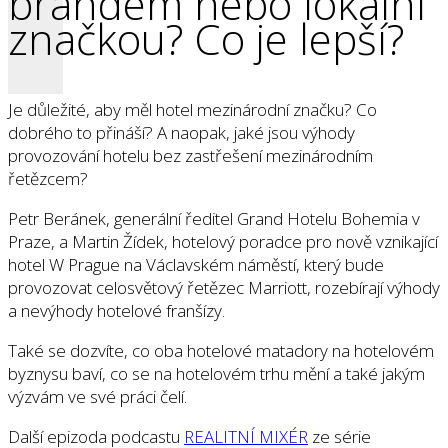
brandem nebo lokální
značkou? Co je lepší?
Je důležité, aby měl hotel mezinárodní značku? Co
dobrého to přináší? A naopak, jaké jsou výhody
provozování hotelu bez zastřešení mezinárodním
řetězcem?
Petr Beránek, generální ředitel Grand Hotelu Bohemia v
Praze, a Martin Žídek, hotelový poradce pro nově vznikající
hotel W Prague na Václavském náměstí, který bude
provozovat celosvětový řetězec Marriott, rozebírají výhody
a nevýhody hotelové franšízy.
Také se dozvíte, co oba hotelové matadory na hotelovém
byznysu baví, co se na hotelovém trhu mění a také jakým
výzvám ve své práci čelí.
Další epizoda podcastu
REALITNÍ MIXÉR
ze série