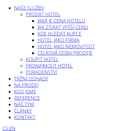
NAŠE SLUŽBY
PRODAT HOTEL
JAKÁ JE CENA HOTELU
JAK ZÍSKAT VYŠŠÍ CENU
KDE HLEDAT KUPCE
HOTEL JAKO FIRMA
HOTEL JAKO NEMOVITOST
CELKOVÁ DOBA PRODEJE
KOUPIT HOTEL
PRONAJMOUT HOTEL
PORADENSTVÍ
TRŽNÍ ODHADY
NA PRODEJ
KDO JSME
REFERENCE
NÁŠ TÝM
ČLÁNKY
KONTAKT
CS
EN