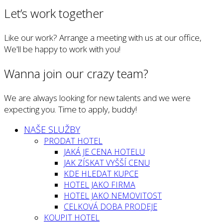
Let’s work together
Like our work? Arrange a meeting with us at our office,
We'll be happy to work with you!
Wanna join our crazy team?
We are always looking for new talents and we were
expecting you. Time to apply, buddy!
NAŠE SLUŽBY
PRODAT HOTEL
JAKÁ JE CENA HOTELU
JAK ZÍSKAT VYŠŠÍ CENU
KDE HLEDAT KUPCE
HOTEL JAKO FIRMA
HOTEL JAKO NEMOVITOST
CELKOVÁ DOBA PRODEJE
KOUPIT HOTEL