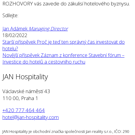
ROZHOVORY vás zavede do zákulisí hotelového byznysu.
Sdílejte:
Jan Adámek
Managing Director
18/02/2022
Starší příspěvek
Proč je teď ten správný čas investovat do
hotelu?
Novější příspěvek
Záznam z konference Stavební fórum –
Investice do hotelů a cestovního ruchu
JAN Hospitality
Václavské náměstí 43
110 00, Praha 1
+420 777 464 464
hotel@jan-hospitality.com
JAN Hospitality je obchodní značka společnosti Jan reality s.r.o., IČO: 290