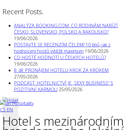
Recent Posts.
ANALÝZA BOOKING.COM: CO RODINÁM NABÍZÍ
ČESKO, SLOVENSKO, POLSKO A RAKOUSKO?
19/06/2026
POSTAVTE SE RECENZÍM ČELEM! 10 tipů, jak z
hodnocení hostů vytěžit maximum
19/06/2026
CO HOSTÉ HODNOTÍ U ČESKÝCH HOTELŮ?
19/06/2026
8. díl: PRONÁJEM HOTELU KROK ZA KROKEM
27/05/2026
PODCAST: HOTELNICTVÍ JE „SEXY BUSINESS“ S
POZITIVNÍ KARMOU
25/05/2026
CS
EN
Hotel s mezinárodním