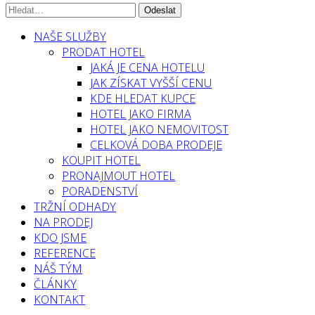
NAŠE SLUŽBY
PRODAT HOTEL
JAKÁ JE CENA HOTELU
JAK ZÍSKAT VYŠŠÍ CENU
KDE HLEDAT KUPCE
HOTEL JAKO FIRMA
HOTEL JAKO NEMOVITOST
CELKOVÁ DOBA PRODEJE
KOUPIT HOTEL
PRONAJMOUT HOTEL
PORADENSTVÍ
TRŽNÍ ODHADY
NA PRODEJ
KDO JSME
REFERENCE
NÁŠ TÝM
ČLÁNKY
KONTAKT