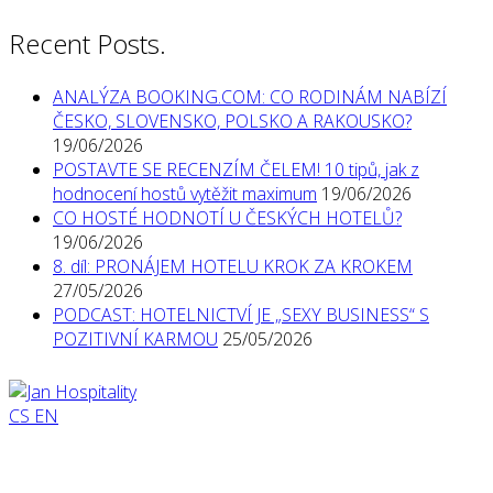
Recent Posts.
ANALÝZA BOOKING.COM: CO RODINÁM NABÍZÍ
ČESKO, SLOVENSKO, POLSKO A RAKOUSKO?
19/06/2026
POSTAVTE SE RECENZÍM ČELEM! 10 tipů, jak z
hodnocení hostů vytěžit maximum
19/06/2026
CO HOSTÉ HODNOTÍ U ČESKÝCH HOTELŮ?
19/06/2026
8. díl: PRONÁJEM HOTELU KROK ZA KROKEM
27/05/2026
PODCAST: HOTELNICTVÍ JE „SEXY BUSINESS“ S
POZITIVNÍ KARMOU
25/05/2026
CS
EN