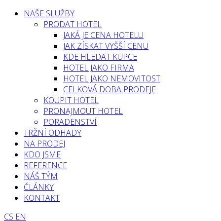
NAŠE SLUŽBY
PRODAT HOTEL
JAKÁ JE CENA HOTELU
JAK ZÍSKAT VYŠŠÍ CENU
KDE HLEDAT KUPCE
HOTEL JAKO FIRMA
HOTEL JAKO NEMOVITOST
CELKOVÁ DOBA PRODEJE
KOUPIT HOTEL
PRONAJMOUT HOTEL
PORADENSTVÍ
TRŽNÍ ODHADY
NA PRODEJ
KDO JSME
REFERENCE
NÁŠ TÝM
ČLÁNKY
KONTAKT
CS
EN