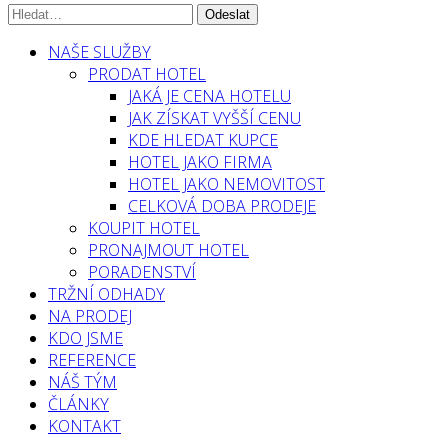
NAŠE SLUŽBY
PRODAT HOTEL
JAKÁ JE CENA HOTELU
JAK ZÍSKAT VYŠŠÍ CENU
KDE HLEDAT KUPCE
HOTEL JAKO FIRMA
HOTEL JAKO NEMOVITOST
CELKOVÁ DOBA PRODEJE
KOUPIT HOTEL
PRONAJMOUT HOTEL
PORADENSTVÍ
TRŽNÍ ODHADY
NA PRODEJ
KDO JSME
REFERENCE
NÁŠ TÝM
ČLÁNKY
KONTAKT