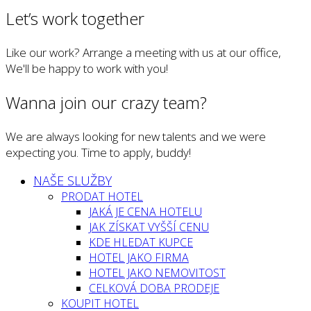
Let’s work together
Like our work? Arrange a meeting with us at our office,
We'll be happy to work with you!
Wanna join our crazy team?
We are always looking for new talents and we were
expecting you. Time to apply, buddy!
NAŠE SLUŽBY
PRODAT HOTEL
JAKÁ JE CENA HOTELU
JAK ZÍSKAT VYŠŠÍ CENU
KDE HLEDAT KUPCE
HOTEL JAKO FIRMA
HOTEL JAKO NEMOVITOST
CELKOVÁ DOBA PRODEJE
KOUPIT HOTEL