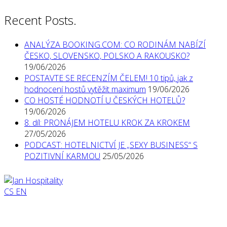
Recent Posts.
ANALÝZA BOOKING.COM: CO RODINÁM NABÍZÍ
ČESKO, SLOVENSKO, POLSKO A RAKOUSKO?
19/06/2026
POSTAVTE SE RECENZÍM ČELEM! 10 tipů, jak z
hodnocení hostů vytěžit maximum
19/06/2026
CO HOSTÉ HODNOTÍ U ČESKÝCH HOTELŮ?
19/06/2026
8. díl: PRONÁJEM HOTELU KROK ZA KROKEM
27/05/2026
PODCAST: HOTELNICTVÍ JE „SEXY BUSINESS“ S
POZITIVNÍ KARMOU
25/05/2026
CS
EN