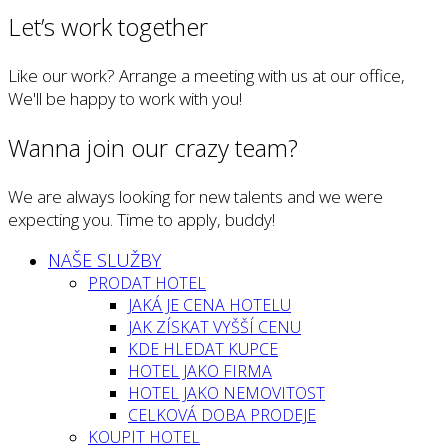
Let’s work together
Like our work? Arrange a meeting with us at our office,
We'll be happy to work with you!
Wanna join our crazy team?
We are always looking for new talents and we were
expecting you. Time to apply, buddy!
NAŠE SLUŽBY
PRODAT HOTEL
JAKÁ JE CENA HOTELU
JAK ZÍSKAT VYŠŠÍ CENU
KDE HLEDAT KUPCE
HOTEL JAKO FIRMA
HOTEL JAKO NEMOVITOST
CELKOVÁ DOBA PRODEJE
KOUPIT HOTEL