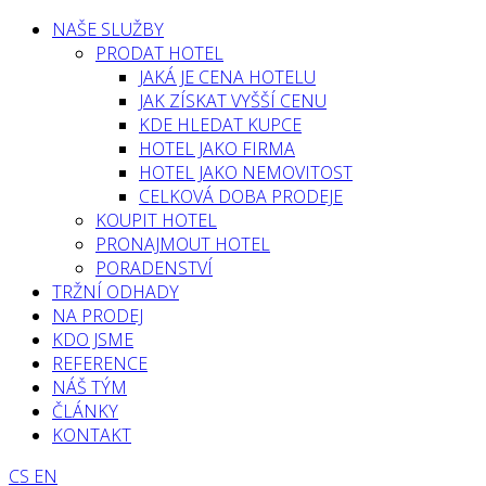
NAŠE SLUŽBY
PRODAT HOTEL
JAKÁ JE CENA HOTELU
JAK ZÍSKAT VYŠŠÍ CENU
KDE HLEDAT KUPCE
HOTEL JAKO FIRMA
HOTEL JAKO NEMOVITOST
CELKOVÁ DOBA PRODEJE
KOUPIT HOTEL
PRONAJMOUT HOTEL
PORADENSTVÍ
TRŽNÍ ODHADY
NA PRODEJ
KDO JSME
REFERENCE
NÁŠ TÝM
ČLÁNKY
KONTAKT
CS
EN