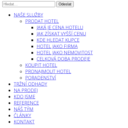
NAŠE SLUŽBY
PRODAT HOTEL
JAKÁ JE CENA HOTELU
JAK ZÍSKAT VYŠŠÍ CENU
KDE HLEDAT KUPCE
HOTEL JAKO FIRMA
HOTEL JAKO NEMOVITOST
CELKOVÁ DOBA PRODEJE
KOUPIT HOTEL
PRONAJMOUT HOTEL
PORADENSTVÍ
TRŽNÍ ODHADY
NA PRODEJ
KDO JSME
REFERENCE
NÁŠ TÝM
ČLÁNKY
KONTAKT