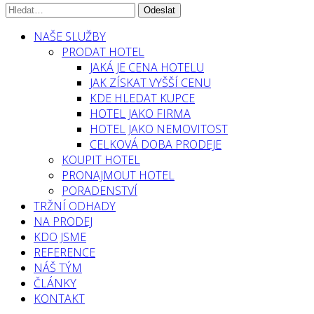
NAŠE SLUŽBY
PRODAT HOTEL
JAKÁ JE CENA HOTELU
JAK ZÍSKAT VYŠŠÍ CENU
KDE HLEDAT KUPCE
HOTEL JAKO FIRMA
HOTEL JAKO NEMOVITOST
CELKOVÁ DOBA PRODEJE
KOUPIT HOTEL
PRONAJMOUT HOTEL
PORADENSTVÍ
TRŽNÍ ODHADY
NA PRODEJ
KDO JSME
REFERENCE
NÁŠ TÝM
ČLÁNKY
KONTAKT