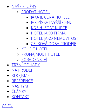
NAŠE SLUŽBY
PRODAT HOTEL
JAKÁ JE CENA HOTELU
JAK ZÍSKAT VYŠŠÍ CENU
KDE HLEDAT KUPCE
HOTEL JAKO FIRMA
HOTEL JAKO NEMOVITOST
CELKOVÁ DOBA PRODEJE
KOUPIT HOTEL
PRONAJMOUT HOTEL
PORADENSTVÍ
TRŽNÍ ODHADY
NA PRODEJ
KDO JSME
REFERENCE
NÁŠ TÝM
ČLÁNKY
KONTAKT
CS
EN