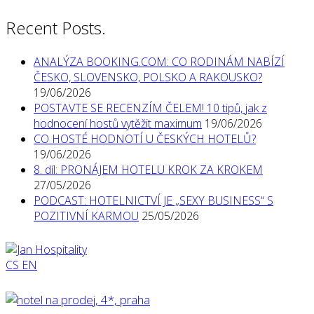
Recent Posts.
ANALÝZA BOOKING.COM: CO RODINÁM NABÍZÍ
ČESKO, SLOVENSKO, POLSKO A RAKOUSKO?
19/06/2026
POSTAVTE SE RECENZÍM ČELEM! 10 tipů, jak z
hodnocení hostů vytěžit maximum
19/06/2026
CO HOSTÉ HODNOTÍ U ČESKÝCH HOTELŮ?
19/06/2026
8. díl: PRONÁJEM HOTELU KROK ZA KROKEM
27/05/2026
PODCAST: HOTELNICTVÍ JE „SEXY BUSINESS“ S
POZITIVNÍ KARMOU
25/05/2026
CS
EN