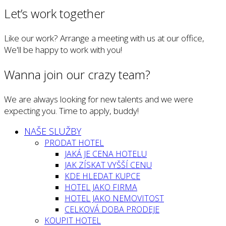
Let’s work together
Like our work? Arrange a meeting with us at our office,
We'll be happy to work with you!
Wanna join our crazy team?
We are always looking for new talents and we were
expecting you. Time to apply, buddy!
NAŠE SLUŽBY
PRODAT HOTEL
JAKÁ JE CENA HOTELU
JAK ZÍSKAT VYŠŠÍ CENU
KDE HLEDAT KUPCE
HOTEL JAKO FIRMA
HOTEL JAKO NEMOVITOST
CELKOVÁ DOBA PRODEJE
KOUPIT HOTEL