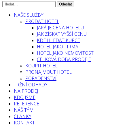
NAŠE SLUŽBY
PRODAT HOTEL
JAKÁ JE CENA HOTELU
JAK ZÍSKAT VYŠŠÍ CENU
KDE HLEDAT KUPCE
HOTEL JAKO FIRMA
HOTEL JAKO NEMOVITOST
CELKOVÁ DOBA PRODEJE
KOUPIT HOTEL
PRONAJMOUT HOTEL
PORADENSTVÍ
TRŽNÍ ODHADY
NA PRODEJ
KDO JSME
REFERENCE
NÁŠ TÝM
ČLÁNKY
KONTAKT