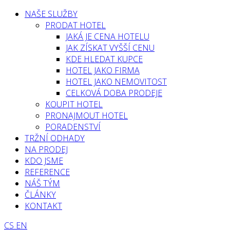
NAŠE SLUŽBY
PRODAT HOTEL
JAKÁ JE CENA HOTELU
JAK ZÍSKAT VYŠŠÍ CENU
KDE HLEDAT KUPCE
HOTEL JAKO FIRMA
HOTEL JAKO NEMOVITOST
CELKOVÁ DOBA PRODEJE
KOUPIT HOTEL
PRONAJMOUT HOTEL
PORADENSTVÍ
TRŽNÍ ODHADY
NA PRODEJ
KDO JSME
REFERENCE
NÁŠ TÝM
ČLÁNKY
KONTAKT
CS
EN