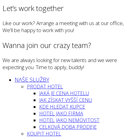
Let’s work together
Like our work? Arrange a meeting with us at our office,
We'll be happy to work with you!
Wanna join our crazy team?
We are always looking for new talents and we were
expecting you. Time to apply, buddy!
NAŠE SLUŽBY
PRODAT HOTEL
JAKÁ JE CENA HOTELU
JAK ZÍSKAT VYŠŠÍ CENU
KDE HLEDAT KUPCE
HOTEL JAKO FIRMA
HOTEL JAKO NEMOVITOST
CELKOVÁ DOBA PRODEJE
KOUPIT HOTEL