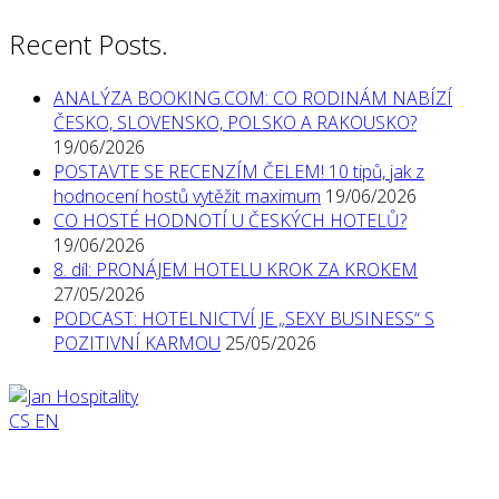
Recent Posts.
ANALÝZA BOOKING.COM: CO RODINÁM NABÍZÍ
ČESKO, SLOVENSKO, POLSKO A RAKOUSKO?
19/06/2026
POSTAVTE SE RECENZÍM ČELEM! 10 tipů, jak z
hodnocení hostů vytěžit maximum
19/06/2026
CO HOSTÉ HODNOTÍ U ČESKÝCH HOTELŮ?
19/06/2026
8. díl: PRONÁJEM HOTELU KROK ZA KROKEM
27/05/2026
PODCAST: HOTELNICTVÍ JE „SEXY BUSINESS“ S
POZITIVNÍ KARMOU
25/05/2026
CS
EN