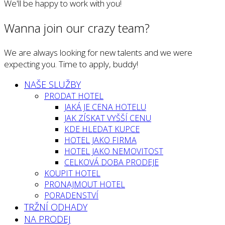
We'll be happy to work with you!
Wanna join our crazy team?
We are always looking for new talents and we were
expecting you. Time to apply, buddy!
NAŠE SLUŽBY
PRODAT HOTEL
JAKÁ JE CENA HOTELU
JAK ZÍSKAT VYŠŠÍ CENU
KDE HLEDAT KUPCE
HOTEL JAKO FIRMA
HOTEL JAKO NEMOVITOST
CELKOVÁ DOBA PRODEJE
KOUPIT HOTEL
PRONAJMOUT HOTEL
PORADENSTVÍ
TRŽNÍ ODHADY
NA PRODEJ