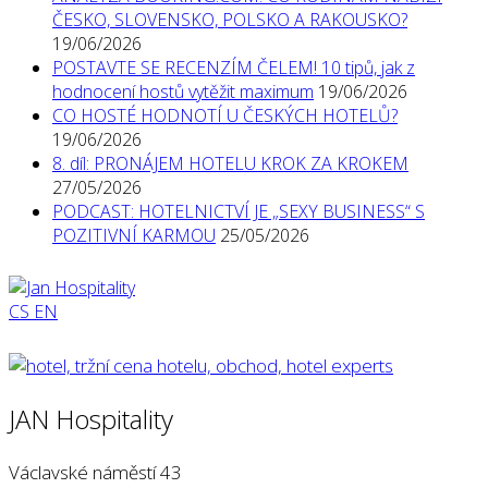
ČESKO, SLOVENSKO, POLSKO A RAKOUSKO?
19/06/2026
POSTAVTE SE RECENZÍM ČELEM! 10 tipů, jak z
hodnocení hostů vytěžit maximum
19/06/2026
CO HOSTÉ HODNOTÍ U ČESKÝCH HOTELŮ?
19/06/2026
8. díl: PRONÁJEM HOTELU KROK ZA KROKEM
27/05/2026
PODCAST: HOTELNICTVÍ JE „SEXY BUSINESS“ S
POZITIVNÍ KARMOU
25/05/2026
CS
EN
JAN Hospitality
Václavské náměstí 43