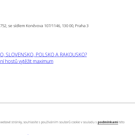
57 752, se sídlem Koněvova 107/1146, 130 00, Praha 3
O, SLOVENSKO, POLSKO A RAKOUSKO?
í hostů vytěžit maximum
webové stránky, souhlasíte s používáním souborů cookie v souladu s
podmínkami
této