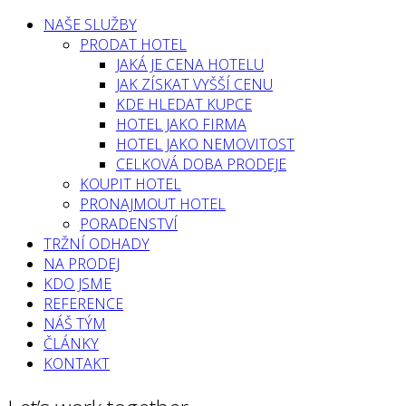
NAŠE SLUŽBY
PRODAT HOTEL
JAKÁ JE CENA HOTELU
JAK ZÍSKAT VYŠŠÍ CENU
KDE HLEDAT KUPCE
HOTEL JAKO FIRMA
HOTEL JAKO NEMOVITOST
CELKOVÁ DOBA PRODEJE
KOUPIT HOTEL
PRONAJMOUT HOTEL
PORADENSTVÍ
TRŽNÍ ODHADY
NA PRODEJ
KDO JSME
REFERENCE
NÁŠ TÝM
ČLÁNKY
KONTAKT