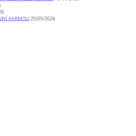
6
26
TIVNÍ KARMOU
25/05/2026