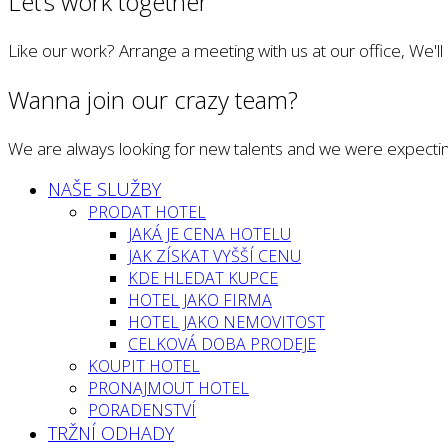
Let’s work together
Like our work? Arrange a meeting with us at our office, We'l
Wanna join our crazy team?
We are always looking for new talents and we were expectin
NAŠE SLUŽBY
PRODAT HOTEL
JAKÁ JE CENA HOTELU
JAK ZÍSKAT VYŠŠÍ CENU
KDE HLEDAT KUPCE
HOTEL JAKO FIRMA
HOTEL JAKO NEMOVITOST
CELKOVÁ DOBA PRODEJE
KOUPIT HOTEL
PRONAJMOUT HOTEL
PORADENSTVÍ
TRŽNÍ ODHADY