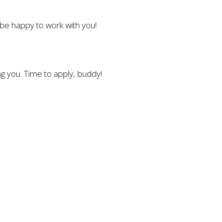
l be happy to work with you!
g you. Time to apply, buddy!