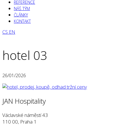
REFERENCE
NÁŠ TÝM
ČLÁNKY
KONTAKT
CS
EN
hotel 03
26/01/2026
JAN Hospitality
Václavské náměstí 43
110 00, Praha 1