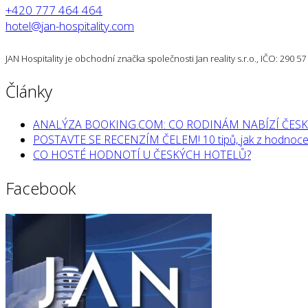
+420 777 464 464
hotel@jan-hospitality.com
JAN Hospitality je obchodní značka společnosti Jan reality s.r.o., IČO: 290 
Články
ANALÝZA BOOKING.COM: CO RODINÁM NABÍZÍ ČESK
POSTAVTE SE RECENZÍM ČELEM! 10 tipů, jak z hodnocen
CO HOSTÉ HODNOTÍ U ČESKÝCH HOTELŮ?
Facebook