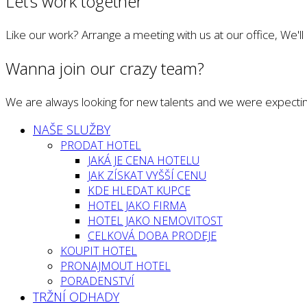
Let’s work together
Like our work? Arrange a meeting with us at our office, We'l
Wanna join our crazy team?
We are always looking for new talents and we were expectin
NAŠE SLUŽBY
PRODAT HOTEL
JAKÁ JE CENA HOTELU
JAK ZÍSKAT VYŠŠÍ CENU
KDE HLEDAT KUPCE
HOTEL JAKO FIRMA
HOTEL JAKO NEMOVITOST
CELKOVÁ DOBA PRODEJE
KOUPIT HOTEL
PRONAJMOUT HOTEL
PORADENSTVÍ
TRŽNÍ ODHADY