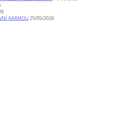
6
26
TIVNÍ KARMOU
25/05/2026