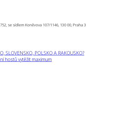
57 752, se sídlem Koněvova 107/1146, 130 00, Praha 3
O, SLOVENSKO, POLSKO A RAKOUSKO?
í hostů vytěžit maximum