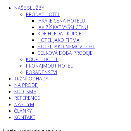
NAŠE SLUŽBY
PRODAT HOTEL
JAKÁ JE CENA HOTELU
JAK ZÍSKAT VYŠŠÍ CENU
KDE HLEDAT KUPCE
HOTEL JAKO FIRMA
HOTEL JAKO NEMOVITOST
CELKOVÁ DOBA PRODEJE
KOUPIT HOTEL
PRONAJMOUT HOTEL
PORADENSTVÍ
TRŽNÍ ODHADY
NA PRODEJ
KDO JSME
REFERENCE
NÁŠ TÝM
ČLÁNKY
KONTAKT