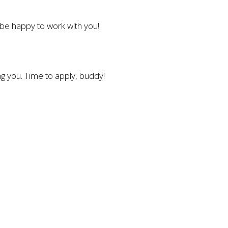
l be happy to work with you!
g you. Time to apply, buddy!