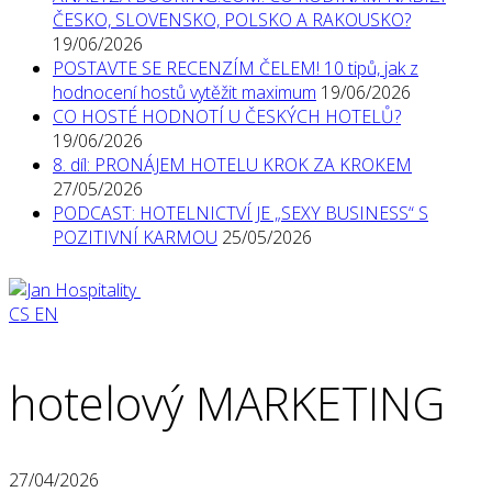
ČESKO, SLOVENSKO, POLSKO A RAKOUSKO?
19/06/2026
POSTAVTE SE RECENZÍM ČELEM! 10 tipů, jak z
hodnocení hostů vytěžit maximum
19/06/2026
CO HOSTÉ HODNOTÍ U ČESKÝCH HOTELŮ?
19/06/2026
8. díl: PRONÁJEM HOTELU KROK ZA KROKEM
27/05/2026
PODCAST: HOTELNICTVÍ JE „SEXY BUSINESS“ S
POZITIVNÍ KARMOU
25/05/2026
CS
EN
hotelový MARKETING
27/04/2026