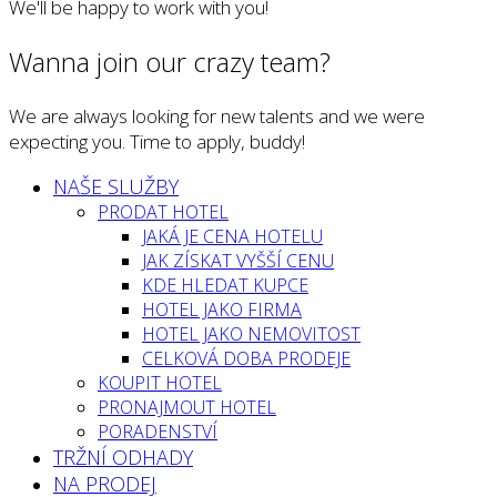
We'll be happy to work with you!
Wanna join our crazy team?
We are always looking for new talents and we were
expecting you. Time to apply, buddy!
NAŠE SLUŽBY
PRODAT HOTEL
JAKÁ JE CENA HOTELU
JAK ZÍSKAT VYŠŠÍ CENU
KDE HLEDAT KUPCE
HOTEL JAKO FIRMA
HOTEL JAKO NEMOVITOST
CELKOVÁ DOBA PRODEJE
KOUPIT HOTEL
PRONAJMOUT HOTEL
PORADENSTVÍ
TRŽNÍ ODHADY
NA PRODEJ