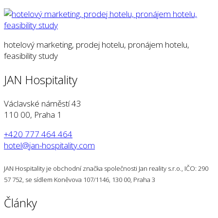
hotelový marketing, prodej hotelu, pronájem hotelu,
feasibility study
JAN Hospitality
Václavské náměstí 43
110 00, Praha 1
+420 777 464 464
hotel@jan-hospitality.com
JAN Hospitality je obchodní značka společnosti Jan reality s.r.o., IČO: 290
57 752, se sídlem Koněvova 107/1146, 130 00, Praha 3
Články