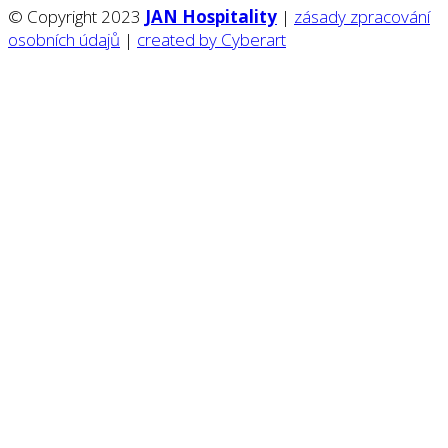
© Copyright 2023
JAN Hospitality
|
zásady zpracování
osobních údajů
|
created by Cyberart