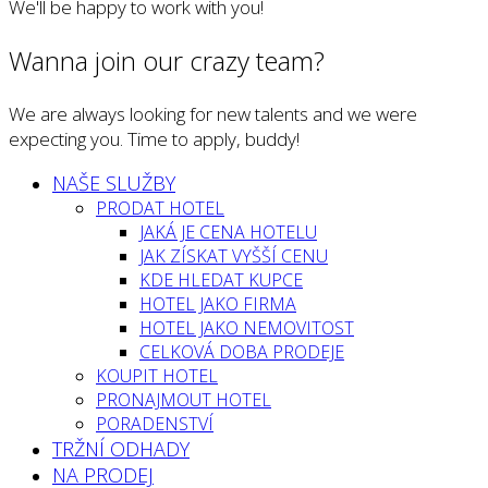
We'll be happy to work with you!
Wanna join our crazy team?
We are always looking for new talents and we were
expecting you. Time to apply, buddy!
NAŠE SLUŽBY
PRODAT HOTEL
JAKÁ JE CENA HOTELU
JAK ZÍSKAT VYŠŠÍ CENU
KDE HLEDAT KUPCE
HOTEL JAKO FIRMA
HOTEL JAKO NEMOVITOST
CELKOVÁ DOBA PRODEJE
KOUPIT HOTEL
PRONAJMOUT HOTEL
PORADENSTVÍ
TRŽNÍ ODHADY
NA PRODEJ