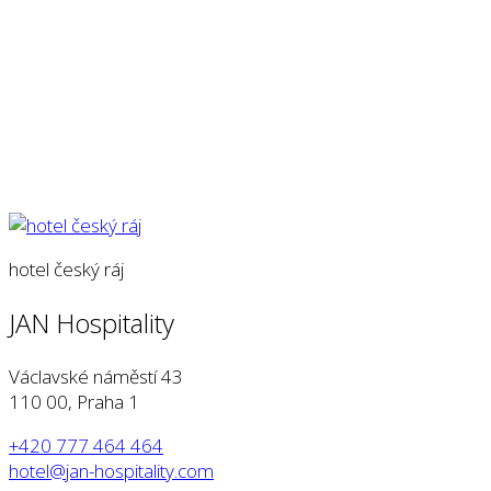
hotel český ráj
JAN Hospitality
Václavské náměstí 43
110 00, Praha 1
+420 777 464 464
hotel@jan-hospitality.com