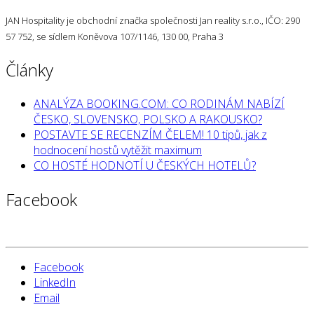
JAN Hospitality je obchodní značka společnosti Jan reality s.r.o., IČO: 290
57 752, se sídlem Koněvova 107/1146, 130 00, Praha 3
Články
ANALÝZA BOOKING.COM: CO RODINÁM NABÍZÍ
ČESKO, SLOVENSKO, POLSKO A RAKOUSKO?
POSTAVTE SE RECENZÍM ČELEM! 10 tipů, jak z
hodnocení hostů vytěžit maximum
CO HOSTÉ HODNOTÍ U ČESKÝCH HOTELŮ?
Facebook
Facebook
LinkedIn
Email