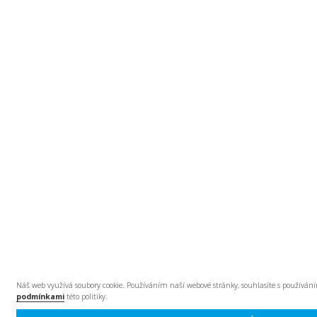
Náš web využívá soubory cookie. Používáním naší webové stránky, souhlasíte s používání
podmínkami
této politiky.