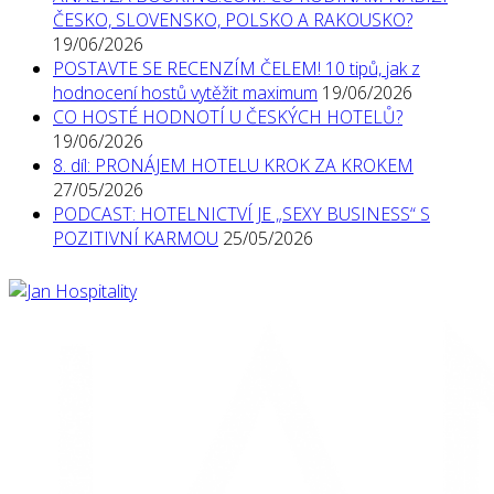
ČESKO, SLOVENSKO, POLSKO A RAKOUSKO?
19/06/2026
POSTAVTE SE RECENZÍM ČELEM! 10 tipů, jak z
hodnocení hostů vytěžit maximum
19/06/2026
CO HOSTÉ HODNOTÍ U ČESKÝCH HOTELŮ?
19/06/2026
8. díl: PRONÁJEM HOTELU KROK ZA KROKEM
27/05/2026
PODCAST: HOTELNICTVÍ JE „SEXY BUSINESS“ S
POZITIVNÍ KARMOU
25/05/2026