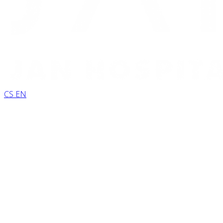
CS
EN